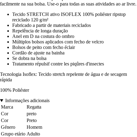
facilmente na sua bolsa. Use-o para todas as suas atividades ao ar livre.
Tecido STRETCH ativo ISOFLEX 100% poliéster ripstop
reciclado 120 g/m²
Fabricado a partir de materiais reciclados
Repelência de longa duração
Anel em D na costura do ombro
Múltiplos bolsos aplicados com fecho de velcro
Bolsos de peito com fecho éclair
Cordão de ajuste na bainha
Se dobra na bolsa
Tratamento répulsif contre les piqûres d'insectes
Tecnologia Isoflex: Tecido stretch repelente de água e de secagem
rápida
100% Poliéster
Informações adicionais
Marca
Regatta
Cor
preto
Cor
Preto
Género
Homem
Grupo etário
Adulto