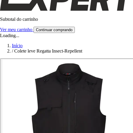
Subtotal do carrinho
Ver meu carrinho
Continuar comprando
Loading...
Início
/
Colete leve Regatta Insect-Repellent