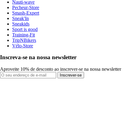
Nauti-wave
Pecheur-Store
Smash-Expert
Sneak'In
Sneakids
Sport is good
Training-Fit
TripNBikers
Vélo-Store
Inscreva-se na nossa newsletter
Aproveite 10% de desconto ao inscrever-se na nossa newsletter
Inscrever-se