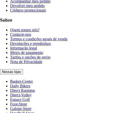
Acompanhar meu pedido
Devolver meu pedido
Códigos promocionais
Sobre
Quem somos nós?
Contacte-nos
Termos e condições gerais de venda
Devoluções e reembolsos
Informação legal
Meios de pagamento
Tarifas e opções de envio
Nota de Privacidade
Nossas lojas
Basket-Center
Daily Bikers
Direct Running
Direct-Volley
Espace Golf
Foot-Store
Galope-Store