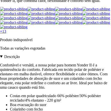
Yonder II, que combina calor, flexibilidade e conforto sem igual.
+13
Produto indisponível
Todas as variações esgotadas
Descrição
Confortável e versátil, a nossa polar para homem Yonder II é a
quintessência do conforto. Fabricada em tecido polar de poliéster e
elastano em malha durável, oferece flexibilidade e calor ótimos. Com
boas propriedades de absorção de suor e um colarinho com fecho
elegante, esta polar redefine o conforto ao ar livre. Ideal por baixo de
uma casaco quando está frio.
Costas em polar quadriculado 66% poliéster/30% poliéster
reciclado/4% elastano - 220 g/m²
Boa evacuação do suor
Colarinho com fecho