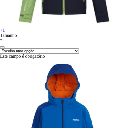
+1
Tamanho
*
Este campo é obrigatório