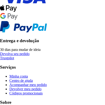
Entrega e devolução
30 dias para mudar de ideia
Devolva seu pedido
Trustpilot
Serviços
Minha conta
Centro de ajuda
Acompanhar meu pedido
Devolver meu pedido
Códigos promocionais
Sobre