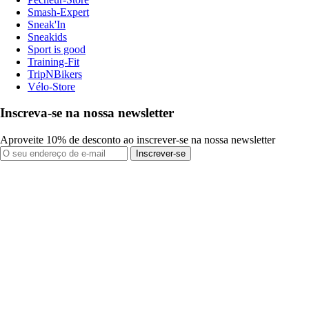
Smash-Expert
Sneak'In
Sneakids
Sport is good
Training-Fit
TripNBikers
Vélo-Store
Inscreva-se na nossa newsletter
Aproveite 10% de desconto ao inscrever-se na nossa newsletter
Inscrever-se