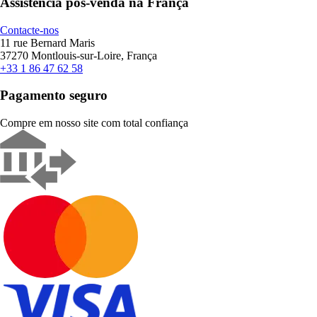
Assistência pós-venda na França
Contacte-nos
11 rue Bernard Maris
37270 Montlouis-sur-Loire, França
+33 1 86 47 62 58
Pagamento seguro
Compre em nosso site com total confiança