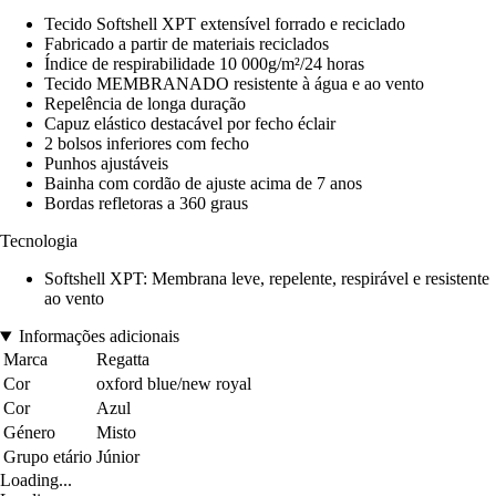
Tecido Softshell XPT extensível forrado e reciclado
Fabricado a partir de materiais reciclados
Índice de respirabilidade 10 000g/m²/24 horas
Tecido MEMBRANADO resistente à água e ao vento
Repelência de longa duração
Capuz elástico destacável por fecho éclair
2 bolsos inferiores com fecho
Punhos ajustáveis
Bainha com cordão de ajuste acima de 7 anos
Bordas refletoras a 360 graus
Tecnologia
Softshell XPT: Membrana leve, repelente, respirável e resistente
ao vento
Informações adicionais
Marca
Regatta
Cor
oxford blue/new royal
Cor
Azul
Género
Misto
Grupo etário
Júnior
Loading...