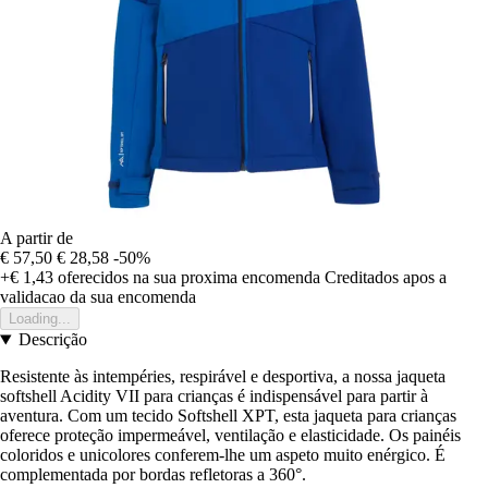
A partir de
€ 57,50
€ 28,58
-50%
+€ 1,43
oferecidos na sua proxima encomenda
Creditados apos a
validacao da sua encomenda
Loading...
Descrição
Resistente às intempéries, respirável e desportiva, a nossa jaqueta
softshell Acidity VII para crianças é indispensável para partir à
aventura. Com um tecido Softshell XPT, esta jaqueta para crianças
oferece proteção impermeável, ventilação e elasticidade. Os painéis
coloridos e unicolores conferem-lhe um aspeto muito enérgico. É
complementada por bordas refletoras a 360°.