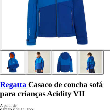
Regatta
Casaco de concha sofá
para crianças Acidity VII
A partir de
€ 57,50
€ 28,58
-50%