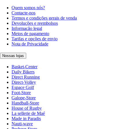
Quem somos nós?
Contacte-nos
Termos e condições gerais de venda
Devoluções e reembolsos
Informação legal
Meios de pagamento
Tarifas e opções de envio
Nota de Privacidade
Nossas lojas
Basket-Center
Daily Bikers
Direct Running
Direct-Volley
Espace Golf
Foot-Store
Galope-Store
Handball-Store
House of Rugby
La sellerie de Maé
Made in Paradis
Nauti-wave
Pecheur-Store