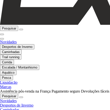
Pesquisar
Novidades
Desportos de Inverno
Caminhadas
Trail running
Corrida
Escalada / Montanhismo
Aquático
Pesca
Liquidação
Marcas
Assistência pós-venda na França
Pagamento seguro
Devoluções fáceis
Pesquisar
Novidades
Desportos de Inverno
Caminhadas