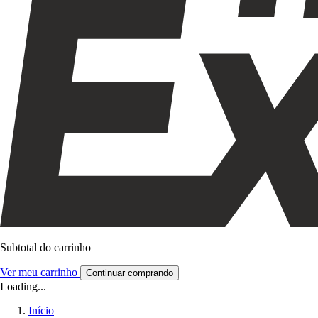
Subtotal do carrinho
Ver meu carrinho
Continuar comprando
Loading...
Início