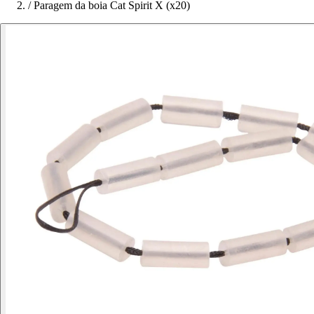
/
Paragem da boia Cat Spirit X (x20)