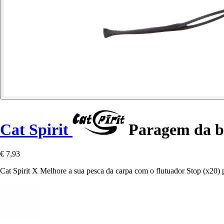
Cat Spirit
Paragem da bo
€ 7,93
Cat Spirit X Melhore a sua pesca da carpa com o flutuador Stop (x20)