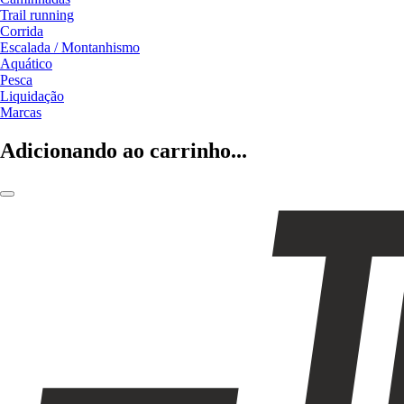
Trail running
Corrida
Escalada / Montanhismo
Aquático
Pesca
Liquidação
Marcas
Adicionando ao carrinho...