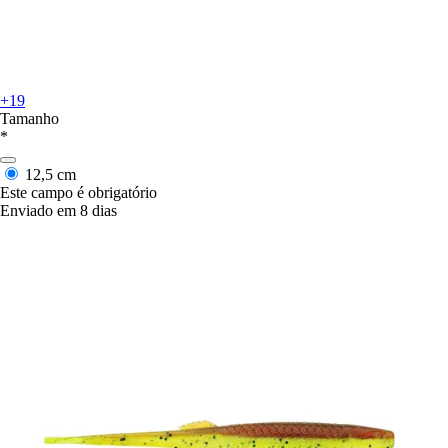
+19
Tamanho
*
12,5 cm
Este campo é obrigatório
Enviado em 8 dias