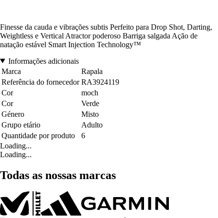
Finesse da cauda e vibrações subtis Perfeito para Drop Shot, Darting,
Weightless e Vertical Atractor poderoso Barriga salgada Ação de
natação estável Smart Injection Technology™
Informações adicionais
Marca
Rapala
Referência do fornecedor
RA3924119
Cor
moch
Cor
Verde
Género
Misto
Grupo etário
Adulto
Quantidade por produto
6
Loading...
Loading...
Todas as nossas marcas