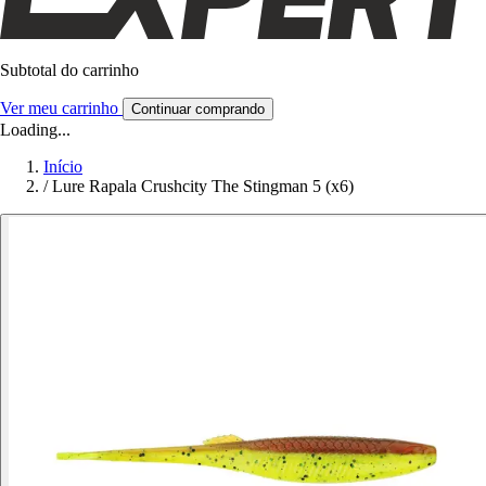
Subtotal do carrinho
Ver meu carrinho
Continuar comprando
Loading...
Início
/
Lure Rapala Crushcity The Stingman 5 (x6)