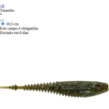
+0
Tamanho
*
10,5 cm
Este campo é obrigatório
Enviado em 8 dias