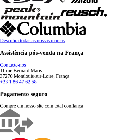
Descubra todas as nossas marcas
Assistência pós-venda na França
Contacte-nos
11 rue Bernard Maris
37270 Montlouis-sur-Loire, França
+33 1 86 47 62 58
Pagamento seguro
Compre em nosso site com total confiança