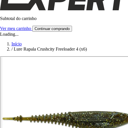
Subtotal do carrinho
Ver meu carrinho
Continuar comprando
Loading...
Início
/
Lure Rapala Crushcity Freeloader 4 (x6)