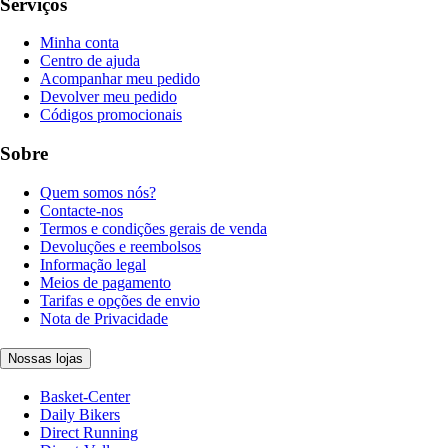
Serviços
Minha conta
Centro de ajuda
Acompanhar meu pedido
Devolver meu pedido
Códigos promocionais
Sobre
Quem somos nós?
Contacte-nos
Termos e condições gerais de venda
Devoluções e reembolsos
Informação legal
Meios de pagamento
Tarifas e opções de envio
Nota de Privacidade
Nossas lojas
Basket-Center
Daily Bikers
Direct Running