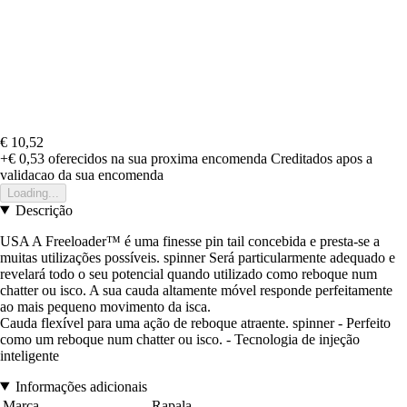
€ 10,52
+€ 0,53
oferecidos na sua proxima encomenda
Creditados apos a
validacao da sua encomenda
Loading...
Descrição
USA A Freeloader™ é uma finesse pin tail concebida e presta-se a
muitas utilizações possíveis. spinner Será particularmente adequado e
revelará todo o seu potencial quando utilizado como reboque num
chatter ou isco. A sua cauda altamente móvel responde perfeitamente
ao mais pequeno movimento da isca.
Cauda flexível para uma ação de reboque atraente. spinner - Perfeito
como um reboque num chatter ou isco. - Tecnologia de injeção
inteligente
Informações adicionais
Marca
Rapala