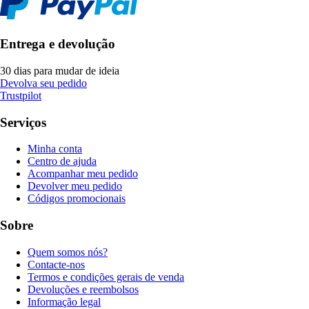
Entrega e devolução
30 dias para mudar de ideia
Devolva seu pedido
Trustpilot
Serviços
Minha conta
Centro de ajuda
Acompanhar meu pedido
Devolver meu pedido
Códigos promocionais
Sobre
Quem somos nós?
Contacte-nos
Termos e condições gerais de venda
Devoluções e reembolsos
Informação legal