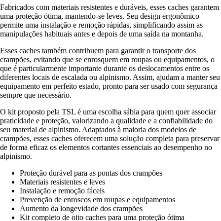
Fabricados com materiais resistentes e duráveis, esses caches garantem
uma proteção ótima, mantendo-se leves. Seu design ergonômico
permite uma instalação e remoção rápidas, simplificando assim as
manipulações habituais antes e depois de uma saída na montanha.
Esses caches também contribuem para garantir o transporte dos
crampões, evitando que se enrosquem em roupas ou equipamentos, o
que é particularmente importante durante os deslocamentos entre os
diferentes locais de escalada ou alpinismo. Assim, ajudam a manter seu
equipamento em perfeito estado, pronto para ser usado com segurança
sempre que necessário.
O kit proposto pela TSL é uma escolha sábia para quem quer associar
praticidade e proteção, valorizando a qualidade e a confiabilidade do
seu material de alpinismo. Adaptados à maioria dos modelos de
crampões, esses caches oferecem uma solução completa para preservar
de forma eficaz os elementos cortantes essenciais ao desempenho no
alpinismo.
Proteção durável para as pontas dos crampões
Materiais resistentes e leves
Instalação e remoção fáceis
Prevenção de enroscos em roupas e equipamentos
Aumento da longevidade dos crampões
Kit completo de oito caches para uma proteção ótima