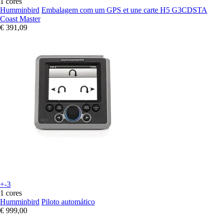
1 cores
Humminbird
Embalagem com um GPS et une carte H5 G3CDSTA
Coast Master
€ 391,09
+-3
1 cores
Humminbird
Piloto automático
€ 999,00