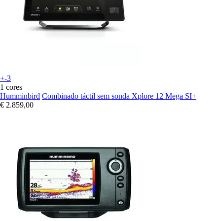
+-3
1 cores
Humminbird
Combinado táctil sem sonda Xplore 12 Mega SI+
€ 2.859,00