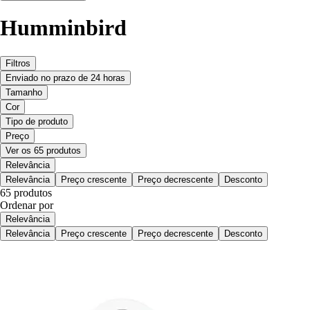
Humminbird
Filtros
Enviado no prazo de 24 horas
Tamanho
Cor
Tipo de produto
Preço
Ver os 65 produtos
Relevância
Relevância
Preço crescente
Preço decrescente
Desconto
65 produtos
Ordenar por
Relevância
Relevância
Preço crescente
Preço decrescente
Desconto