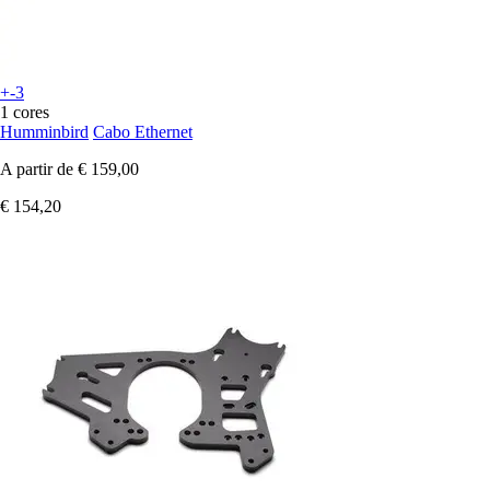
+-3
1 cores
Humminbird
Cabo Ethernet
A partir de
€ 159,00
€ 154,20