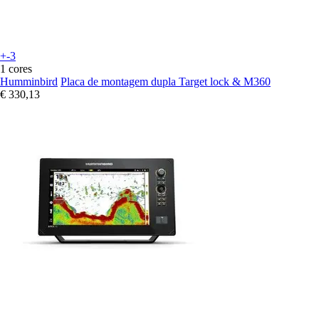
+-3
1 cores
Humminbird
Placa de montagem dupla Target lock & M360
€ 330,13