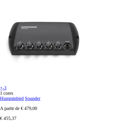
+-3
1 cores
Humminbird
Sounder
A partir de
€ 479,00
€ 455,37