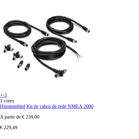
+-3
1 cores
Humminbird
Kit de cabos de rede NMEA 2000
A partir de
€ 239,00
€ 229,49