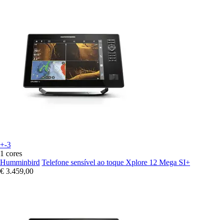
+-3
1 cores
Humminbird
Telefone sensível ao toque Xplore 12 Mega SI+
€ 3.459,00