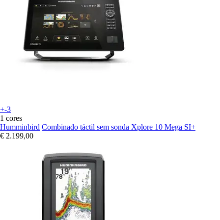
+-3
1 cores
Humminbird
Combinado táctil sem sonda Xplore 10 Mega SI+
€ 2.199,00