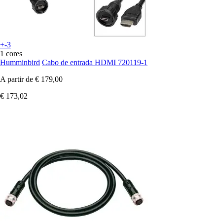
+-3
1 cores
Humminbird
Cabo de entrada HDMI 720119-1
A partir de
€ 179,00
€ 173,02