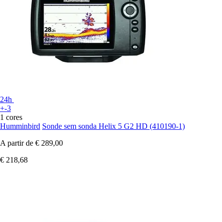
24h
+-3
1 cores
Humminbird
Sonde sem sonda Helix 5 G2 HD (410190-1)
A partir de
€ 289,00
€ 218,68