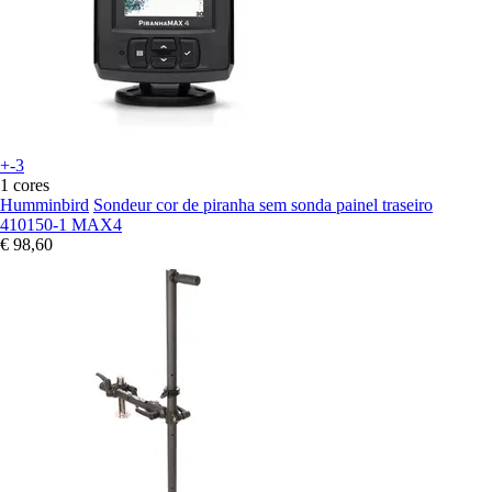
+-3
1 cores
Humminbird
Sondeur cor de piranha sem sonda painel traseiro
410150-1 MAX4
€ 98,60