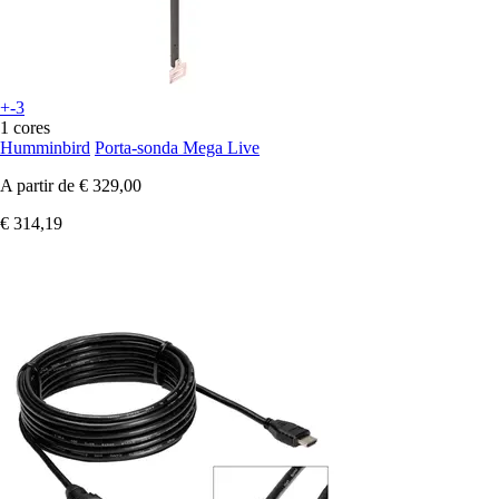
+-3
1 cores
Humminbird
Porta-sonda Mega Live
A partir de
€ 329,00
€ 314,19