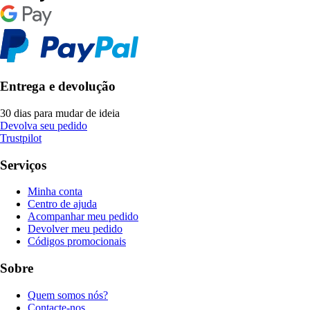
Entrega e devolução
30 dias para mudar de ideia
Devolva seu pedido
Trustpilot
Serviços
Minha conta
Centro de ajuda
Acompanhar meu pedido
Devolver meu pedido
Códigos promocionais
Sobre
Quem somos nós?
Contacte-nos