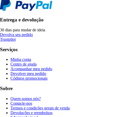
Entrega e devolução
30 dias para mudar de ideia
Devolva seu pedido
Trustpilot
Serviços
Minha conta
Centro de ajuda
Acompanhar meu pedido
Devolver meu pedido
Códigos promocionais
Sobre
Quem somos nós?
Contacte-nos
Termos e condições gerais de venda
Devoluções e reembolsos