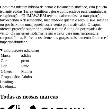
Com uma mistura híbrida de penas e isolamento sintético, esta jaqueta
isolante adidas Terrex equilibra calor e compacidade para caminhadas
e exploração. CLIMAWARM retém o calor e afasta a transpiração,
favorecendo o desempenho, mantendo-te quente e seco. Usa-a sozinha
ou por baixo de uma jaqueta corta-vento para mais calor. O capuz
oferece proteção superior quando o cume é atingido por rajadas de
vento. Os materiais isolantes retêm o calor para uma temperatura
corporal ótima. Enfrenta os elementos graças ao isolamento térmico e à
impermeabilidade.
Informações adicionais
Marca
adidas
Cor
preto
Cor
Preto
Género
Mulher
Grupo etário
Adulto
Loading...
Loading...
Todas as nossas marcas