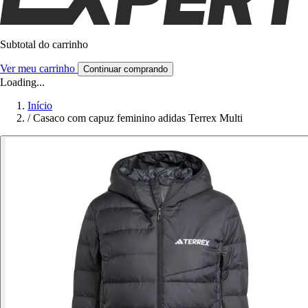
Subtotal do carrinho
Ver meu carrinho
Continuar comprando
Loading...
Início
/
Casaco com capuz feminino adidas Terrex Multi