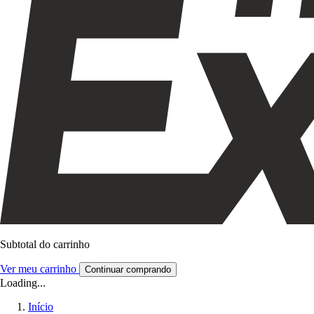
Subtotal do carrinho
Ver meu carrinho
Continuar comprando
Loading...
Início