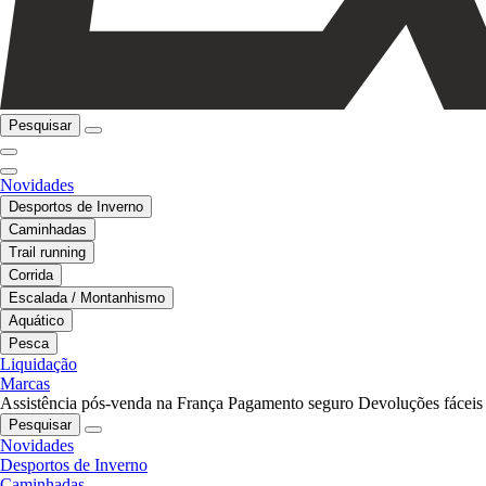
Pesquisar
Novidades
Desportos de Inverno
Caminhadas
Trail running
Corrida
Escalada / Montanhismo
Aquático
Pesca
Liquidação
Marcas
Assistência pós-venda na França
Pagamento seguro
Devoluções fáceis
Pesquisar
Novidades
Desportos de Inverno
Caminhadas