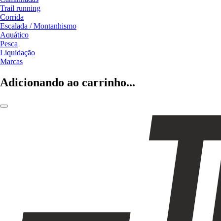
Trail running
Corrida
Escalada / Montanhismo
Aquático
Pesca
Liquidação
Marcas
Adicionando ao carrinho...