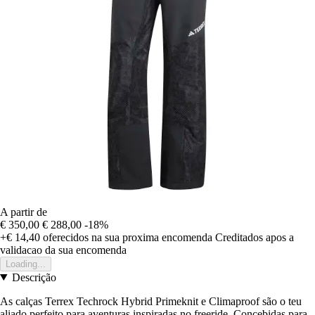
A partir de
€ 350,00
€ 288,00
-18%
+€ 14,40
oferecidos na sua proxima encomenda
Creditados apos a
validacao da sua encomenda
Loading...
Descrição
As calças Terrex Techrock Hybrid Primeknit e Climaproof são o teu
aliado perfeito para aventuras inspiradas no freeride. Concebidas para