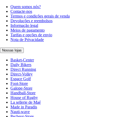
Quem somos nós?
Contacte-nos
Termos e condições gerais de venda
Devoluções e reembolsos
Informação legal
Meios de pagamento
Tarifas e opções de envio
Nota de Privacidade
Nossas lojas
Basket-Center
Daily Bikers
Direct Running
Direct-Volley
Espace Golf
Foot-Store
Galope-Store
Handball-Store
House of Rugby
La sellerie de Maé
Made in Paradis
Nauti-wave
Pecheur-Store