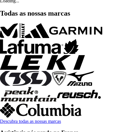
Loading...
Todas as nossas marcas
Descubra todas as nossas marcas