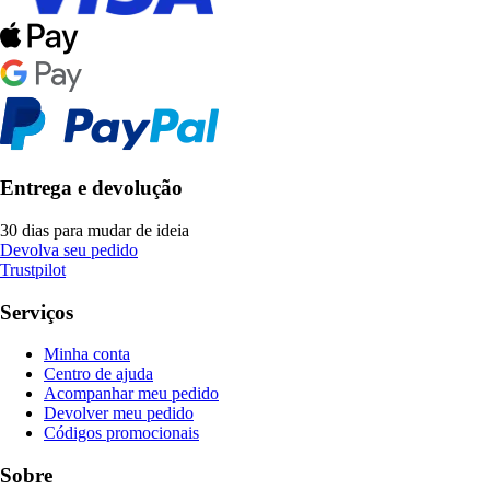
Entrega e devolução
30 dias para mudar de ideia
Devolva seu pedido
Trustpilot
Serviços
Minha conta
Centro de ajuda
Acompanhar meu pedido
Devolver meu pedido
Códigos promocionais
Sobre