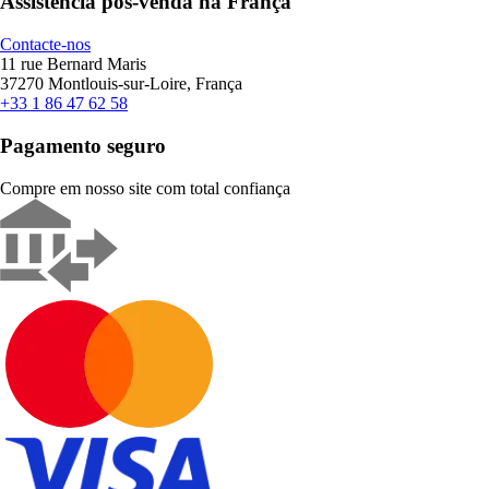
Assistência pós-venda na França
Contacte-nos
11 rue Bernard Maris
37270 Montlouis-sur-Loire, França
+33 1 86 47 62 58
Pagamento seguro
Compre em nosso site com total confiança