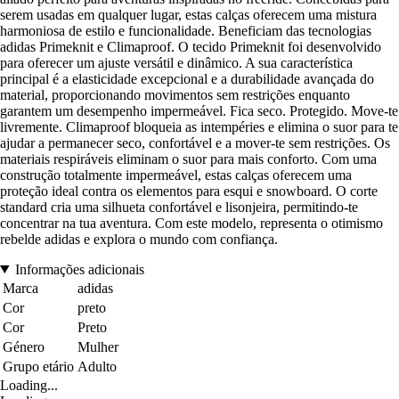
serem usadas em qualquer lugar, estas calças oferecem uma mistura
harmoniosa de estilo e funcionalidade. Beneficiam das tecnologias
adidas Primeknit e Climaproof. O tecido Primeknit foi desenvolvido
para oferecer um ajuste versátil e dinâmico. A sua característica
principal é a elasticidade excepcional e a durabilidade avançada do
material, proporcionando movimentos sem restrições enquanto
garantem um desempenho impermeável. Fica seco. Protegido. Move-te
livremente. Climaproof bloqueia as intempéries e elimina o suor para te
ajudar a permanecer seco, confortável e a mover-te sem restrições. Os
materiais respiráveis eliminam o suor para mais conforto. Com uma
construção totalmente impermeável, estas calças oferecem uma
proteção ideal contra os elementos para esqui e snowboard. O corte
standard cria uma silhueta confortável e lisonjeira, permitindo-te
concentrar na tua aventura. Com este modelo, representa o otimismo
rebelde adidas e explora o mundo com confiança.
Informações adicionais
Marca
adidas
Cor
preto
Cor
Preto
Género
Mulher
Grupo etário
Adulto
Loading...