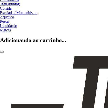
Trail running
Corrida
Escalada / Montanhismo
Aquático
Pesca
Liquidação
Marcas
Adicionando ao carrinho...