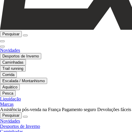
Pesquisar
Novidades
Desportos de Inverno
Caminhadas
Trail running
Corrida
Escalada / Montanhismo
Aquático
Pesca
Liquidação
Marcas
Assistência pós-venda na França
Pagamento seguro
Devoluções fáceis
Pesquisar
Novidades
Desportos de Inverno
Caminhadas