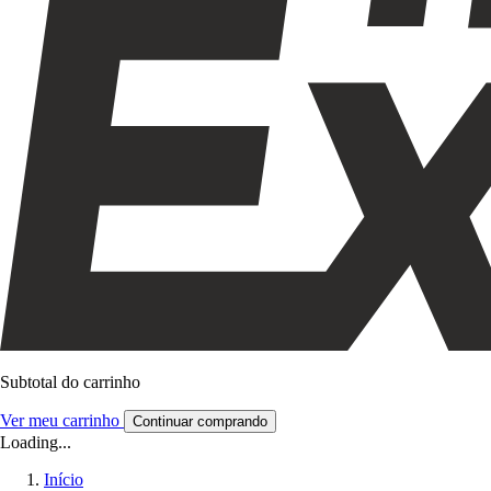
Subtotal do carrinho
Ver meu carrinho
Continuar comprando
Loading...
Início