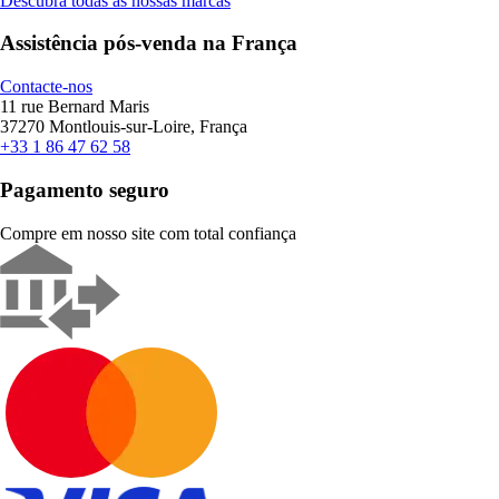
Descubra todas as nossas marcas
Assistência pós-venda na França
Contacte-nos
11 rue Bernard Maris
37270 Montlouis-sur-Loire, França
+33 1 86 47 62 58
Pagamento seguro
Compre em nosso site com total confiança