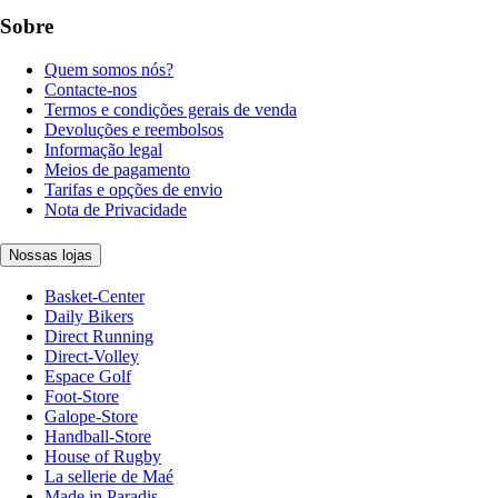
Sobre
Quem somos nós?
Contacte-nos
Termos e condições gerais de venda
Devoluções e reembolsos
Informação legal
Meios de pagamento
Tarifas e opções de envio
Nota de Privacidade
Nossas lojas
Basket-Center
Daily Bikers
Direct Running
Direct-Volley
Espace Golf
Foot-Store
Galope-Store
Handball-Store
House of Rugby
La sellerie de Maé
Made in Paradis