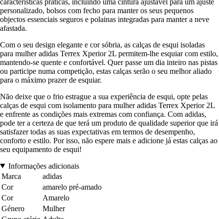
características práticas, incluindo uma cintura ajustável para um ajuste
personalizado, bolsos com fecho para manter os seus pequenos
objectos essenciais seguros e polainas integradas para manter a neve
afastada.
Com o seu design elegante e cor sóbria, as calças de esqui isoladas
para mulher adidas Terrex Xperior 2L permitem-lhe esquiar com estilo,
mantendo-se quente e confortável. Quer passe um dia inteiro nas pistas
ou participe numa competição, estas calças serão o seu melhor aliado
para o máximo prazer de esquiar.
Não deixe que o frio estrague a sua experiência de esqui, opte pelas
calças de esqui com isolamento para mulher adidas Terrex Xperior 2L
e enfrente as condições mais extremas com confiança. Com adidas,
pode ter a certeza de que terá um produto de qualidade superior que irá
satisfazer todas as suas expectativas em termos de desempenho,
conforto e estilo. Por isso, não espere mais e adicione já estas calças ao
seu equipamento de esqui!
Informações adicionais
Marca
adidas
Cor
amarelo pré-amado
Cor
Amarelo
Género
Mulher