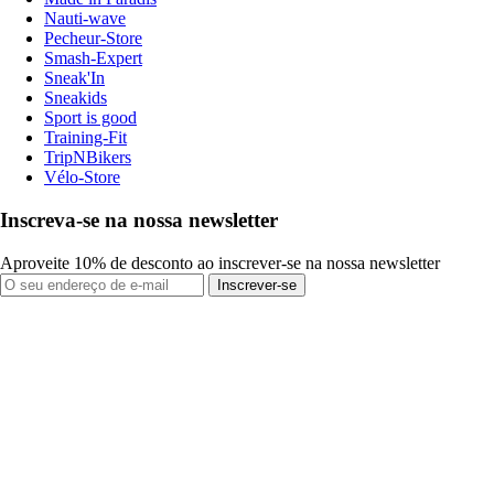
Nauti-wave
Pecheur-Store
Smash-Expert
Sneak'In
Sneakids
Sport is good
Training-Fit
TripNBikers
Vélo-Store
Inscreva-se na nossa newsletter
Aproveite 10% de desconto ao inscrever-se na nossa newsletter
Inscrever-se