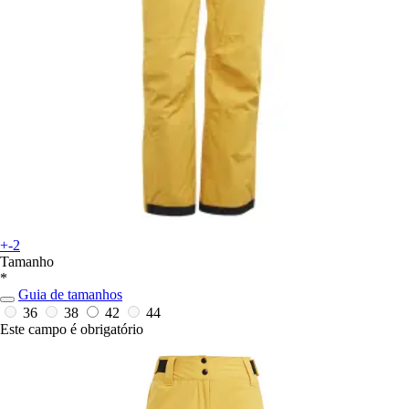
+-2
Tamanho
*
Guia de tamanhos
36
38
42
44
Este campo é obrigatório