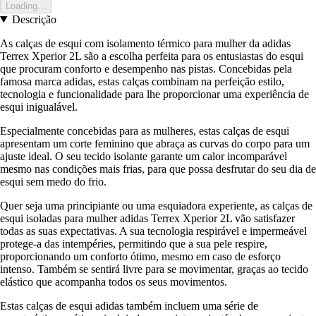
Loading...
Descrição
As calças de esqui com isolamento térmico para mulher da adidas
Terrex Xperior 2L são a escolha perfeita para os entusiastas do esqui
que procuram conforto e desempenho nas pistas. Concebidas pela
famosa marca adidas, estas calças combinam na perfeição estilo,
tecnologia e funcionalidade para lhe proporcionar uma experiência de
esqui inigualável.
Especialmente concebidas para as mulheres, estas calças de esqui
apresentam um corte feminino que abraça as curvas do corpo para um
ajuste ideal. O seu tecido isolante garante um calor incomparável
mesmo nas condições mais frias, para que possa desfrutar do seu dia de
esqui sem medo do frio.
Quer seja uma principiante ou uma esquiadora experiente, as calças de
esqui isoladas para mulher adidas Terrex Xperior 2L vão satisfazer
todas as suas expectativas. A sua tecnologia respirável e impermeável
protege-a das intempéries, permitindo que a sua pele respire,
proporcionando um conforto ótimo, mesmo em caso de esforço
intenso. Também se sentirá livre para se movimentar, graças ao tecido
elástico que acompanha todos os seus movimentos.
Estas calças de esqui adidas também incluem uma série de