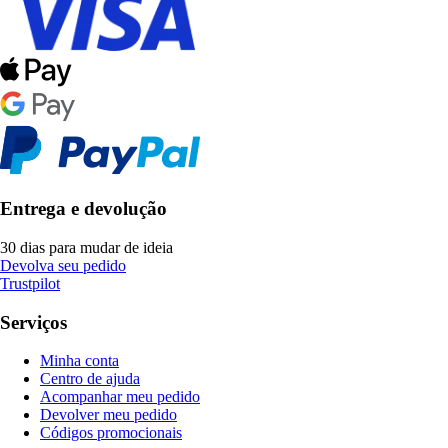
Entrega e devolução
30 dias para mudar de ideia
Devolva seu pedido
Trustpilot
Serviços
Minha conta
Centro de ajuda
Acompanhar meu pedido
Devolver meu pedido
Códigos promocionais