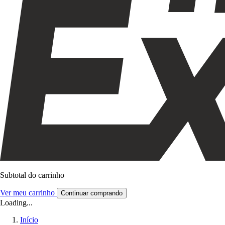
Subtotal do carrinho
Ver meu carrinho
Continuar comprando
Loading...
Início