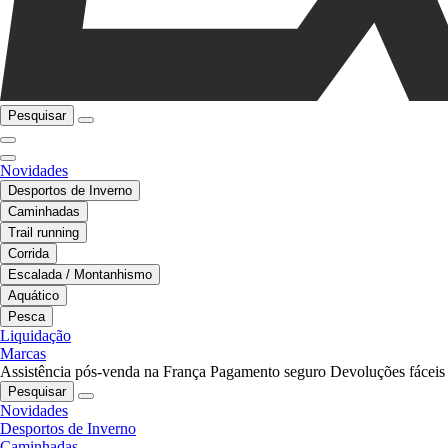
Pesquisar
Novidades
Desportos de Inverno
Caminhadas
Trail running
Corrida
Escalada / Montanhismo
Aquático
Pesca
Liquidação
Marcas
Assistência pós-venda na França
Pagamento seguro
Devoluções fáceis
Pesquisar
Novidades
Desportos de Inverno
Caminhadas