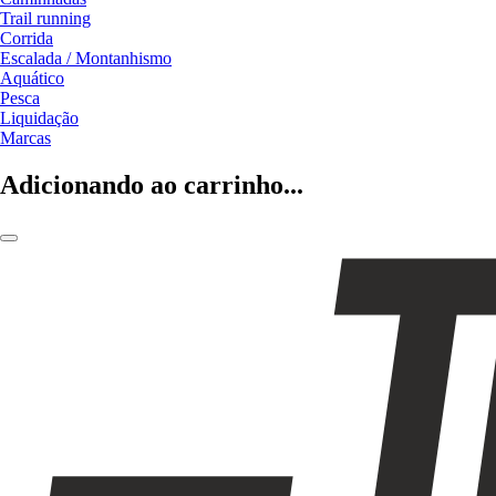
Trail running
Corrida
Escalada / Montanhismo
Aquático
Pesca
Liquidação
Marcas
Adicionando ao carrinho...