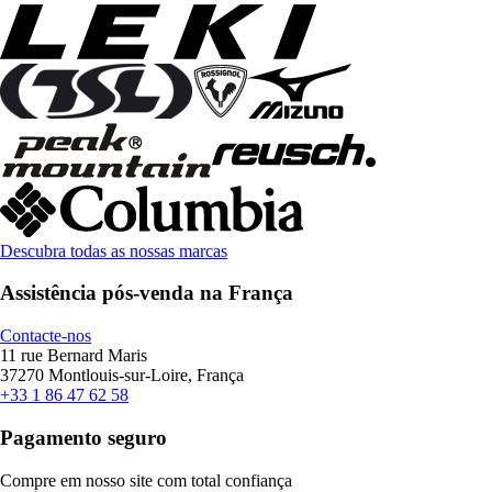
Descubra todas as nossas marcas
Assistência pós-venda na França
Contacte-nos
11 rue Bernard Maris
37270 Montlouis-sur-Loire, França
+33 1 86 47 62 58
Pagamento seguro
Compre em nosso site com total confiança