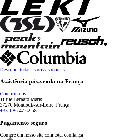
Descubra todas as nossas marcas
Assistência pós-venda na França
Contacte-nos
11 rue Bernard Maris
37270 Montlouis-sur-Loire, França
+33 1 86 47 62 58
Pagamento seguro
Compre em nosso site com total confiança