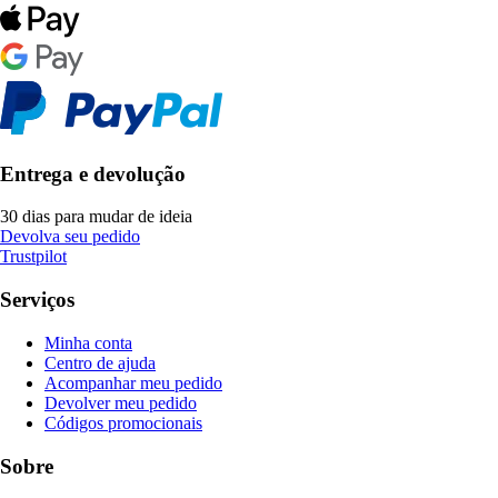
Entrega e devolução
30 dias para mudar de ideia
Devolva seu pedido
Trustpilot
Serviços
Minha conta
Centro de ajuda
Acompanhar meu pedido
Devolver meu pedido
Códigos promocionais
Sobre