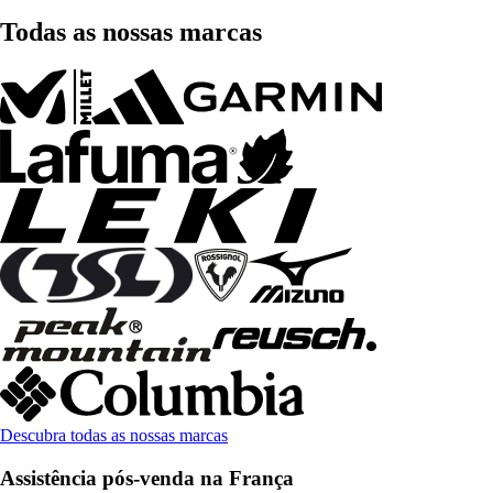
Todas as nossas marcas
Descubra todas as nossas marcas
Assistência pós-venda na França