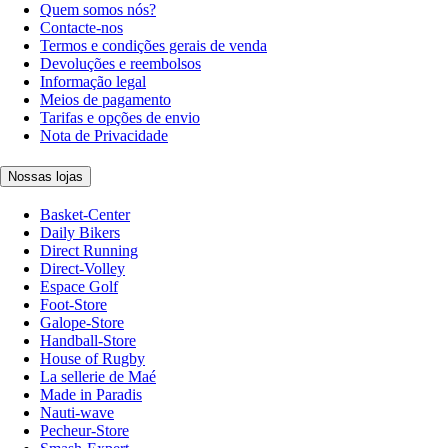
Quem somos nós?
Contacte-nos
Termos e condições gerais de venda
Devoluções e reembolsos
Informação legal
Meios de pagamento
Tarifas e opções de envio
Nota de Privacidade
Nossas lojas
Basket-Center
Daily Bikers
Direct Running
Direct-Volley
Espace Golf
Foot-Store
Galope-Store
Handball-Store
House of Rugby
La sellerie de Maé
Made in Paradis
Nauti-wave
Pecheur-Store