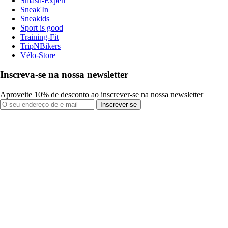
Smash-Expert
Sneak'In
Sneakids
Sport is good
Training-Fit
TripNBikers
Vélo-Store
Inscreva-se na nossa newsletter
Aproveite 10% de desconto ao inscrever-se na nossa newsletter
Inscrever-se