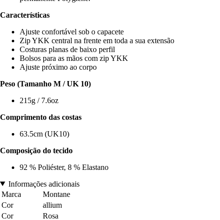
Características
Ajuste confortável sob o capacete
Zip YKK central na frente em toda a sua extensão
Costuras planas de baixo perfil
Bolsos para as mãos com zip YKK
Ajuste próximo ao corpo
Peso (Tamanho M / UK 10)
215g / 7.6oz
Comprimento das costas
63.5cm (UK10)
Composição do tecido
92 % Poliéster, 8 % Elastano
Informações adicionais
Marca
Montane
Cor
allium
Cor
Rosa