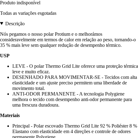
Produto indisponível
Todas as variações esgotadas
Descrição
Nós pegamos o nosso polar Protium e o melhorámos
consideravelmente em termos de calor em relação ao peso, tornando-o
35 % mais leve sem qualquer redução de desempenho térmico.
USP
LEVE - O polar Thermo Grid Lite oferece uma proteção térmica
leve e muito eficaz.
DESENHADO PARA MOVIMENTAR-SE - Tecidos com alta
elasticidade e um ajuste preciso permitem uma liberdade de
movimento total.
ANTI-ODOR PERMANENTE - A tecnologia Polygiene
melhora o tecido com desempenho anti-odor permanente para
uma frescura duradoura.
Materiais
Principal - Polar escovado Thermo Grid Lite 92 % Poliéster 8 %
Elastano com elasticidade em 4 direções e controle de odores
permanente Polygiene.