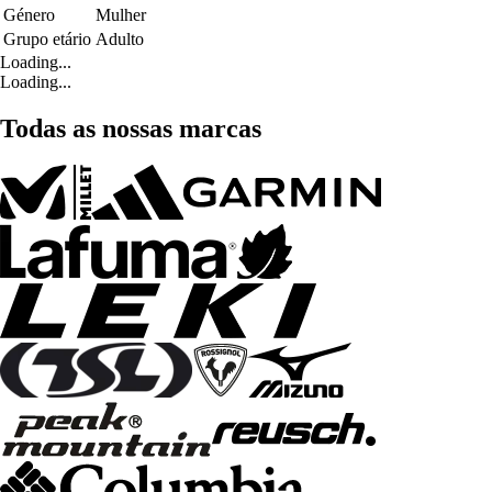
Género
Mulher
Grupo etário
Adulto
Loading...
Loading...
Todas as nossas marcas