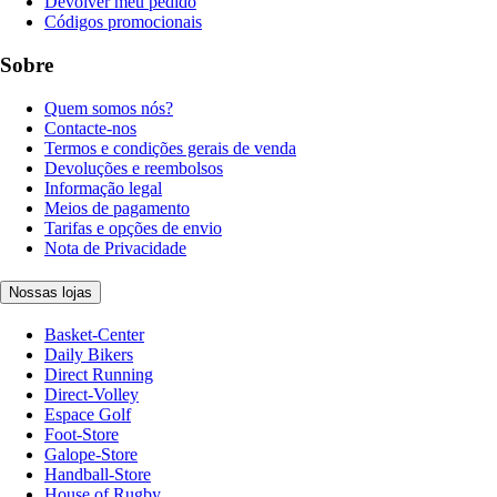
Devolver meu pedido
Códigos promocionais
Sobre
Quem somos nós?
Contacte-nos
Termos e condições gerais de venda
Devoluções e reembolsos
Informação legal
Meios de pagamento
Tarifas e opções de envio
Nota de Privacidade
Nossas lojas
Basket-Center
Daily Bikers
Direct Running
Direct-Volley
Espace Golf
Foot-Store
Galope-Store
Handball-Store
House of Rugby