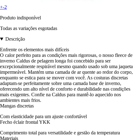
+-2
Produto indisponível
Todas as variações esgotadas
Descrição
Enfrente os elementos mais difíceis
O calor perfeito para as condições mais rigorosas, o nosso fleece de
inverno Caldus de pelagem longa foi concebido para ser
excepcionalmente respirável mesmo quando usado sob uma jaqueta
impermeável. Mantém uma camada de ar quente ao redor do corpo,
enquanto se estica para se mover com você. As costuras discretas
adaptam-se perfeitamente sobre uma camada base de inverno,
oferecendo um alto nível de conforto e durabilidade nas condições
mais exigentes. Confie na Caldus para mantê-lo aquecido nos
ambientes mais frios.
Mangas discretas
Com elasticidade para um ajuste confortável
Fecho éclair frontal YKK
Comprimento total para versatilidade e gestão da temperatura
Materiais