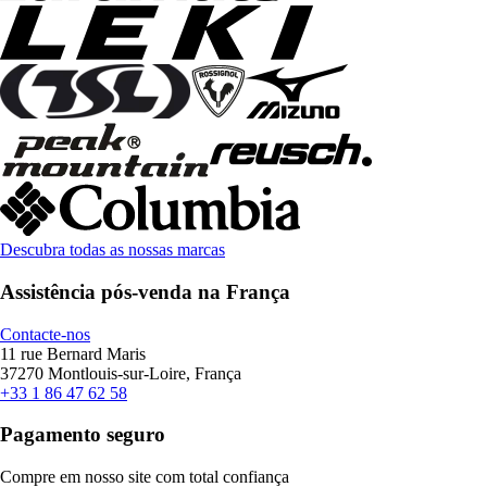
Descubra todas as nossas marcas
Assistência pós-venda na França
Contacte-nos
11 rue Bernard Maris
37270 Montlouis-sur-Loire, França
+33 1 86 47 62 58
Pagamento seguro
Compre em nosso site com total confiança