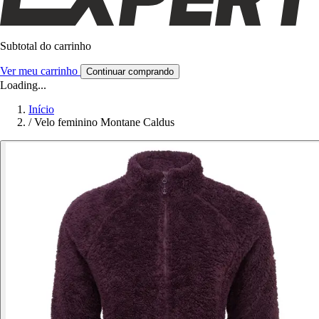
Subtotal do carrinho
Ver meu carrinho
Continuar comprando
Loading...
Início
/
Velo feminino Montane Caldus