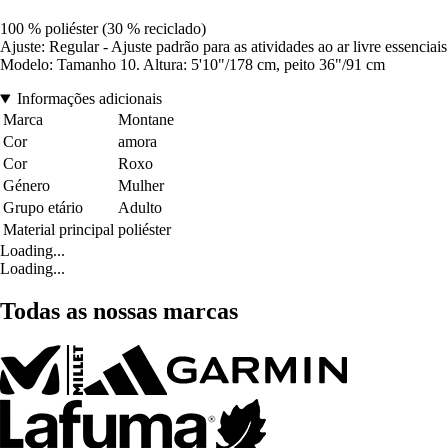
100 % poliéster (30 % reciclado)
Ajuste: Regular - Ajuste padrão para as atividades ao ar livre essenciais
Modelo: Tamanho 10. Altura: 5'10"/178 cm, peito 36"/91 cm
Informações adicionais
Marca
Montane
Cor
amora
Cor
Roxo
Género
Mulher
Grupo etário
Adulto
Material principal
poliéster
Loading...
Loading...
Todas as nossas marcas