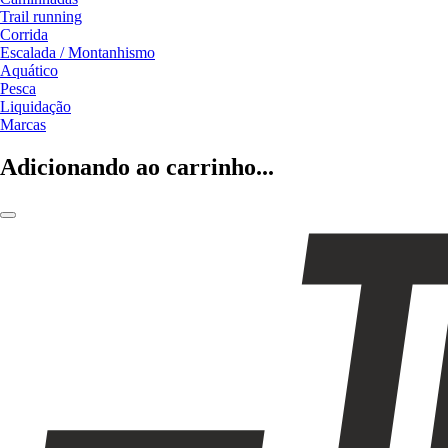
Trail running
Corrida
Escalada / Montanhismo
Aquático
Pesca
Liquidação
Marcas
Adicionando ao carrinho...