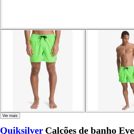
Ver mais
Quiksilver
Calções de banho Eve