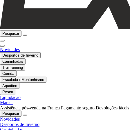
Pesquisar
Novidades
Desportos de Inverno
Caminhadas
Trail running
Corrida
Escalada / Montanhismo
Aquático
Pesca
Liquidação
Marcas
Assistência pós-venda na França
Pagamento seguro
Devoluções fáceis
Pesquisar
Novidades
Desportos de Inverno
Caminhadas