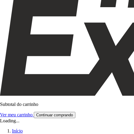
Subtotal do carrinho
Ver meu carrinho
Continuar comprando
Loading...
Início