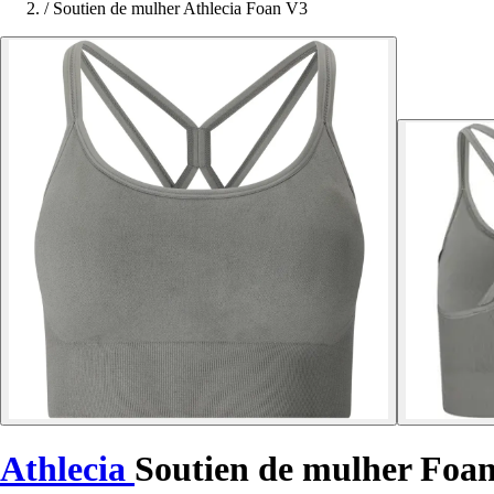
/
Soutien de mulher Athlecia Foan V3
Athlecia
Soutien de mulher Foa