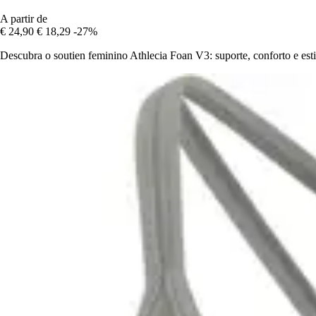
A partir de
€ 24,90
€ 18,29
-27%
Descubra o soutien feminino Athlecia Foan V3: suporte, conforto e est