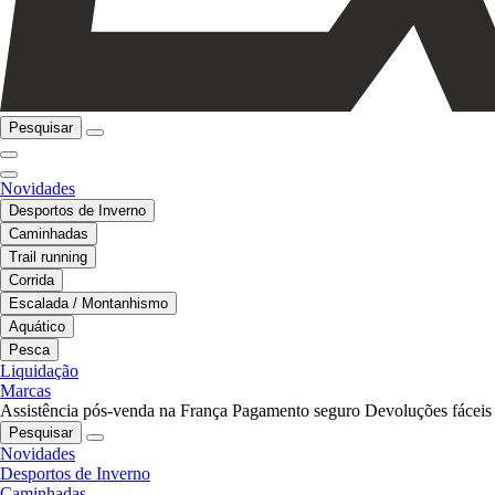
Pesquisar
Novidades
Desportos de Inverno
Caminhadas
Trail running
Corrida
Escalada / Montanhismo
Aquático
Pesca
Liquidação
Marcas
Assistência pós-venda na França
Pagamento seguro
Devoluções fáceis
Pesquisar
Novidades
Desportos de Inverno
Caminhadas