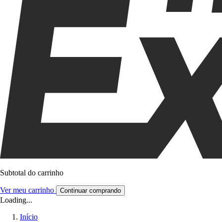
Subtotal do carrinho
Ver meu carrinho
Continuar comprando
Loading...
Início