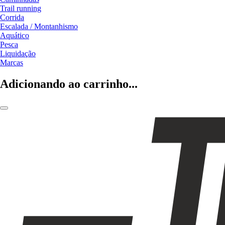
Trail running
Corrida
Escalada / Montanhismo
Aquático
Pesca
Liquidação
Marcas
Adicionando ao carrinho...