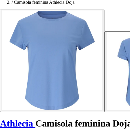
/
Camisola feminina Athlecia Doja
Athlecia
Camisola feminina Doj