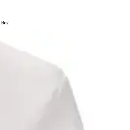
nidos!