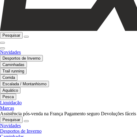
Pesquisar
Novidades
Desportos de Inverno
Caminhadas
Trail running
Corrida
Escalada / Montanhismo
Aquático
Pesca
Liquidação
Marcas
Assistência pós-venda na França
Pagamento seguro
Devoluções fáceis
Pesquisar
Novidades
Desportos de Inverno
Caminhadas