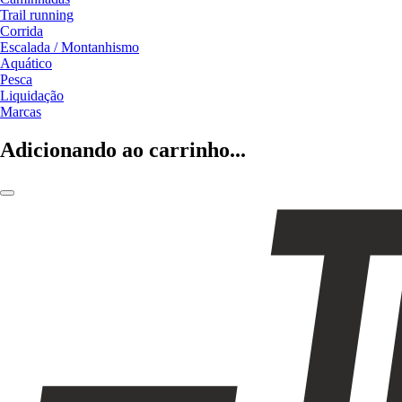
Trail running
Corrida
Escalada / Montanhismo
Aquático
Pesca
Liquidação
Marcas
Adicionando ao carrinho...