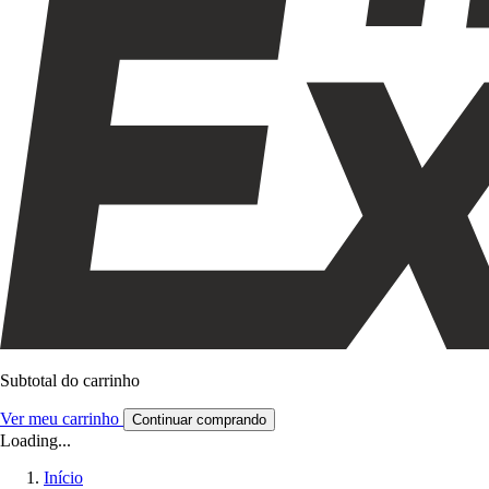
Subtotal do carrinho
Ver meu carrinho
Continuar comprando
Loading...
Início