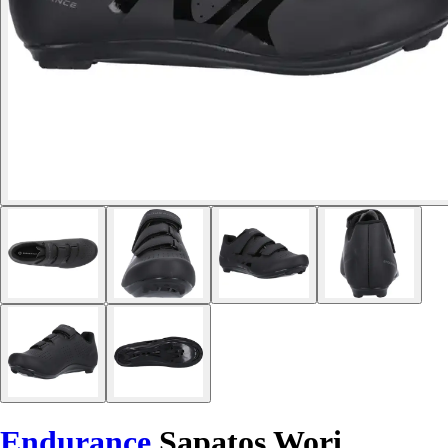
Endurance
Sapatos Wori