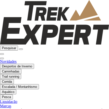
Pesquisar
Novidades
Desportos de Inverno
Caminhadas
Trail running
Corrida
Escalada / Montanhismo
Aquático
Pesca
Liquidação
Marcas