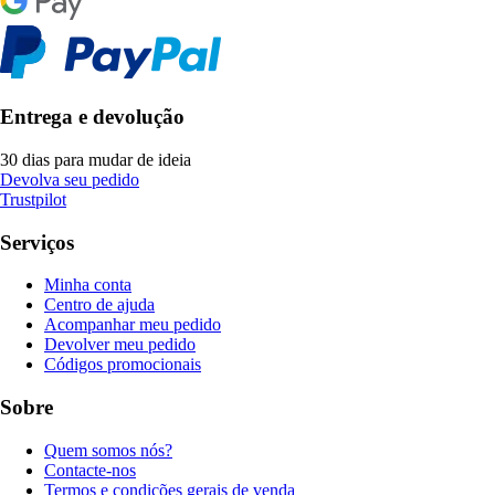
Entrega e devolução
30 dias para mudar de ideia
Devolva seu pedido
Trustpilot
Serviços
Minha conta
Centro de ajuda
Acompanhar meu pedido
Devolver meu pedido
Códigos promocionais
Sobre
Quem somos nós?
Contacte-nos
Termos e condições gerais de venda