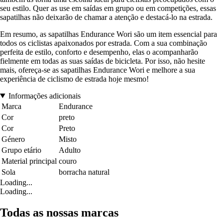
seu estilo. Quer as use em saídas em grupo ou em competições, essas
sapatilhas não deixarão de chamar a atenção e destacá-lo na estrada.
Em resumo, as sapatilhas Endurance Wori são um item essencial para
todos os ciclistas apaixonados por estrada. Com a sua combinação
perfeita de estilo, conforto e desempenho, elas o acompanharão
fielmente em todas as suas saídas de bicicleta. Por isso, não hesite
mais, ofereça-se as sapatilhas Endurance Wori e melhore a sua
experiência de ciclismo de estrada hoje mesmo!
Informações adicionais
Marca
Endurance
Cor
preto
Cor
Preto
Género
Misto
Grupo etário
Adulto
Material principal
couro
Sola
borracha natural
Loading...
Loading...
Todas as nossas marcas