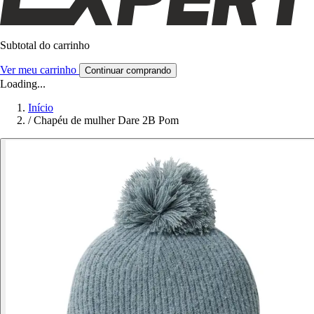
Subtotal do carrinho
Ver meu carrinho
Continuar comprando
Loading...
Início
/
Chapéu de mulher Dare 2B Pom