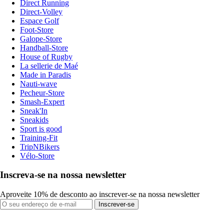
Direct Running
Direct-Volley
Espace Golf
Foot-Store
Galope-Store
Handball-Store
House of Rugby
La sellerie de Maé
Made in Paradis
Nauti-wave
Pecheur-Store
Smash-Expert
Sneak'In
Sneakids
Sport is good
Training-Fit
TripNBikers
Vélo-Store
Inscreva-se na nossa newsletter
Aproveite 10% de desconto ao inscrever-se na nossa newsletter
Inscrever-se