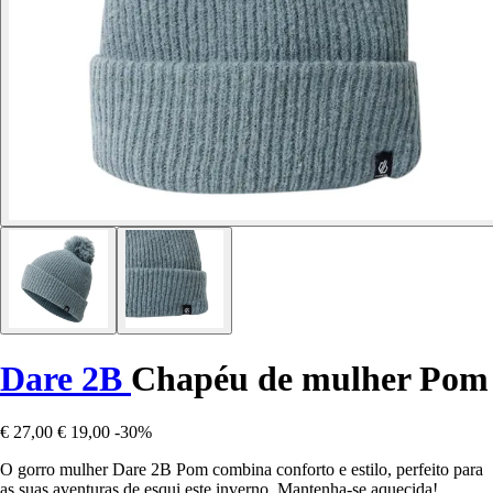
Dare 2B
Chapéu de mulher Pom
€ 27,00
€ 19,00
-30%
O gorro mulher Dare 2B Pom combina conforto e estilo, perfeito para
as suas aventuras de esqui este inverno. Mantenha-se aquecida!