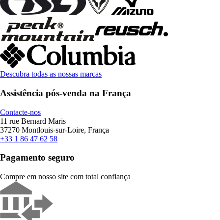
Descubra todas as nossas marcas
Assistência pós-venda na França
Contacte-nos
11 rue Bernard Maris
37270 Montlouis-sur-Loire, França
+33 1 86 47 62 58
Pagamento seguro
Compre em nosso site com total confiança