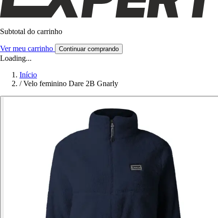
Subtotal do carrinho
Ver meu carrinho
Continuar comprando
Loading...
Início
/
Velo feminino Dare 2B Gnarly