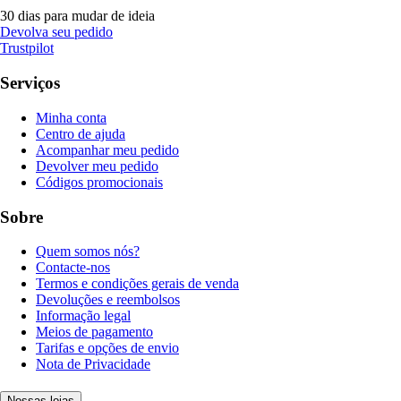
30 dias para mudar de ideia
Devolva seu pedido
Trustpilot
Serviços
Minha conta
Centro de ajuda
Acompanhar meu pedido
Devolver meu pedido
Códigos promocionais
Sobre
Quem somos nós?
Contacte-nos
Termos e condições gerais de venda
Devoluções e reembolsos
Informação legal
Meios de pagamento
Tarifas e opções de envio
Nota de Privacidade
Nossas lojas