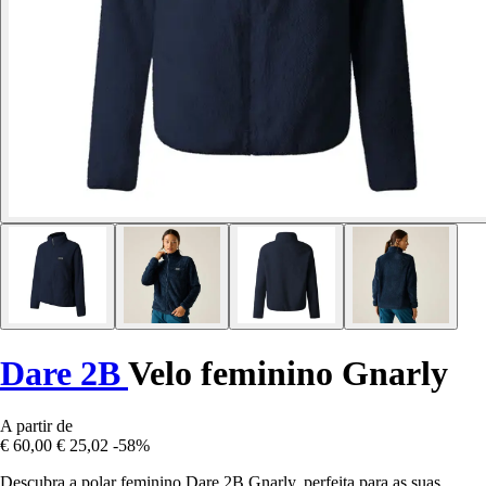
Dare 2B
Velo feminino Gnarly
A partir de
€ 60,00
€ 25,02
-58%
Descubra a polar feminino Dare 2B Gnarly, perfeita para as suas