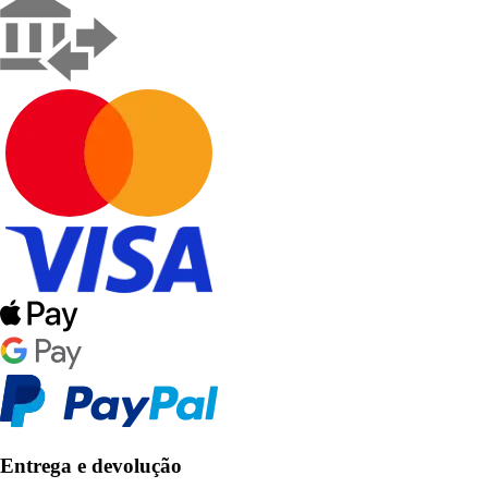
Entrega e devolução