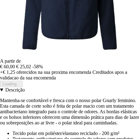
A partir de
€ 60,00
€ 25,02
-58%
+€ 1,25
oferecidos na sua proxima encomenda
Creditados apos a
validacao da sua encomenda
Loading...
Descrição
Mantenha-se confortável e fresca com o nosso polar Gnarly feminino.
Esta camada de corte solto é feita de polar macio com um tratamento
antibacteriano integrado para o controle de odores. As bordas elásticas
e os bolsos inferiores oferecem uma dimensão prática para dias de lazer
ou sobreposições ao ar livre - o polar ideal para caminhadas.
Tecido polar em poliéster/elastano reciclado - 200 g/m²
Tratamento antibacteriano de controle de odores sem produtos