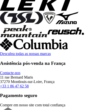
Descubra todas as nossas marcas
Assistência pós-venda na França
Contacte-nos
11 rue Bernard Maris
37270 Montlouis-sur-Loire, França
+33 1 86 47 62 58
Pagamento seguro
Compre em nosso site com total confiança