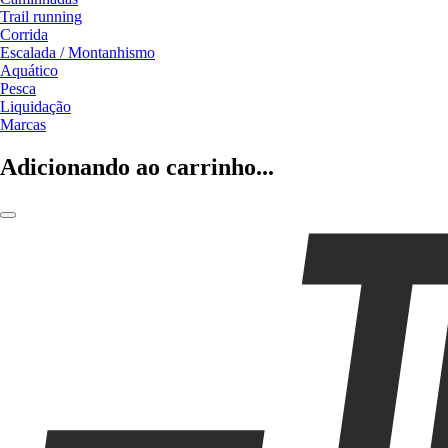
Trail running
Corrida
Escalada / Montanhismo
Aquático
Pesca
Liquidação
Marcas
Adicionando ao carrinho...