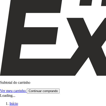
Subtotal do carrinho
Ver meu carrinho
Continuar comprando
Loading...
Início