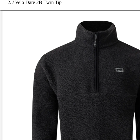
/
Velo Dare 2B Twin Tip