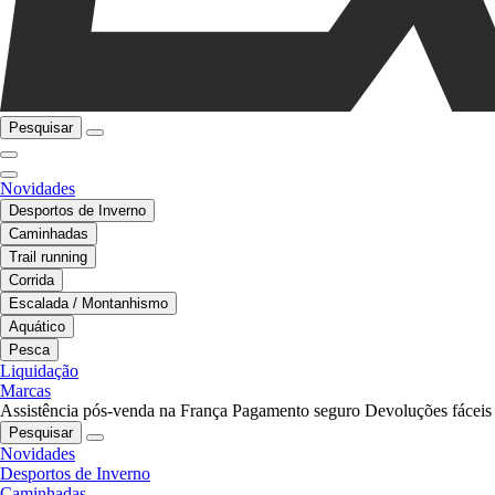
Pesquisar
Novidades
Desportos de Inverno
Caminhadas
Trail running
Corrida
Escalada / Montanhismo
Aquático
Pesca
Liquidação
Marcas
Assistência pós-venda na França
Pagamento seguro
Devoluções fáceis
Pesquisar
Novidades
Desportos de Inverno
Caminhadas