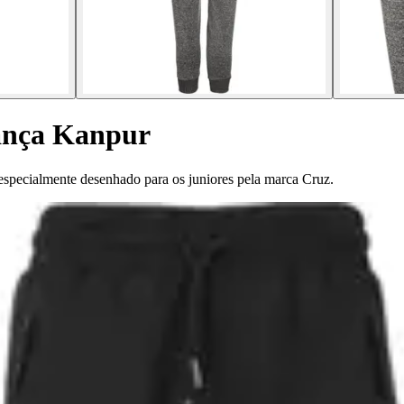
iança Kanpur
 especialmente desenhado para os juniores pela marca Cruz.