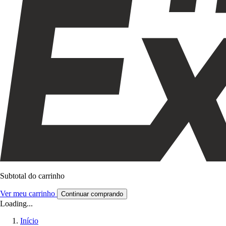
Subtotal do carrinho
Ver meu carrinho
Continuar comprando
Loading...
Início