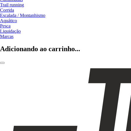
Trail running
Corrida
Escalada / Montanhismo
Aquático
Pesca
Liquidação
Marcas
Adicionando ao carrinho...