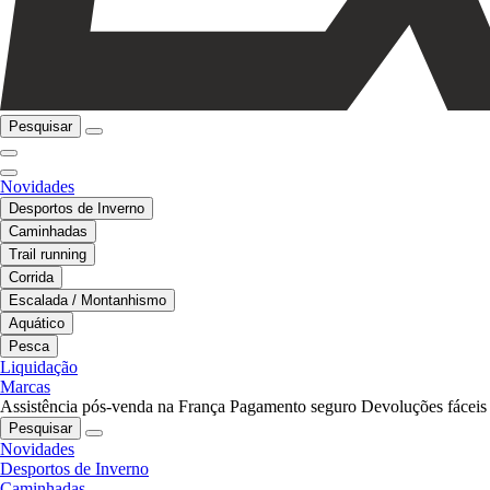
Pesquisar
Novidades
Desportos de Inverno
Caminhadas
Trail running
Corrida
Escalada / Montanhismo
Aquático
Pesca
Liquidação
Marcas
Assistência pós-venda na França
Pagamento seguro
Devoluções fáceis
Pesquisar
Novidades
Desportos de Inverno
Caminhadas