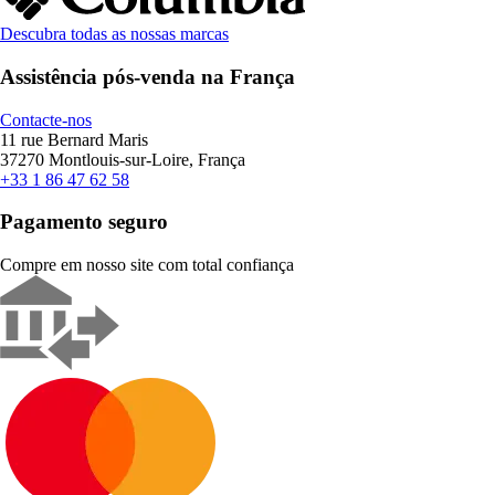
Descubra todas as nossas marcas
Assistência pós-venda na França
Contacte-nos
11 rue Bernard Maris
37270 Montlouis-sur-Loire, França
+33 1 86 47 62 58
Pagamento seguro
Compre em nosso site com total confiança