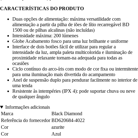
CARACTERÍSTICAS DO PRODUTO
Duas opções de alimentação: máxima versatilidade com
alimentação a partir da pilha de iões de lítio recarregável BD
1500 ou de pilhas alcalinas (não incluídas)
Intensidade máxima: 200 lúmenes
Globe Acabamento fosco para uma luz brilhante e uniforme
Interface de dois botões fácil de utilizar para regular a
intensidade da luz, ampla paleta multicolorida e iluminação de
proximidade relaxante tornam-na adequada para todas as
ocasiões
Ciclo contínuo do arco-íris com modo de cor fixa ou intermitente
para uma iluminação mais divertida do acampamento
Anel de suspensão duplo para pendurar facilmente no interior de
uma tenda
Resistente às intempéries (IPX 4): pode suportar chuva ou neve
de qualquer ângulo
Informações adicionais
Marca
Black Diamond
Referência do fornecedor
BD620684-4022
Cor
azurite
Cor
Azul