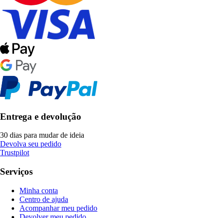
Entrega e devolução
30 dias para mudar de ideia
Devolva seu pedido
Trustpilot
Serviços
Minha conta
Centro de ajuda
Acompanhar meu pedido
Devolver meu pedido