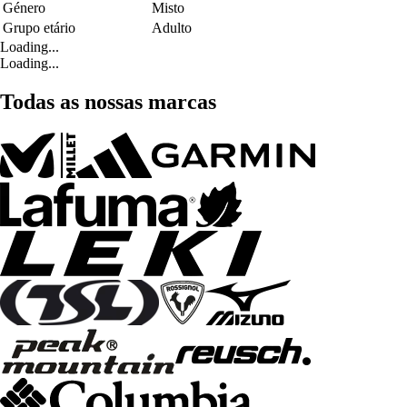
Género
Misto
Grupo etário
Adulto
Loading...
Loading...
Todas as nossas marcas