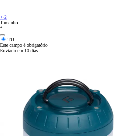
+-2
Tamanho
*
TU
Este campo é obrigatório
Enviado em 10 dias