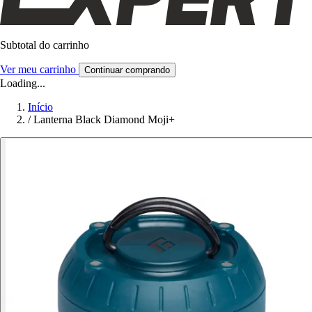
Subtotal do carrinho
Ver meu carrinho
Continuar comprando
Loading...
Início
/
Lanterna Black Diamond Moji+