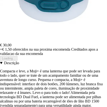
€ 30,00
+€ 1,50
oferecidos na sua proxima encomenda
Creditados apos a
validacao da sua encomenda
Loading...
Descrição
Compacta e leve, a Moji+ é uma lanterna que pode ser levada para
todo o lado, quer se trate de um acampamento familiar ou de uma
aventura de longo curso. Pequena e compacta, a Moji+ é
indispensável: interface de dois botões, 200 lúmenes, luz branca fixa
ou intermitente, ampla paleta de cores, iluminação de proximidade
relaxante e 4 ímanes. Leve-o para todo o lado! Alimentada pela
tecnologia BD Dual Fuel, a lanterna pode ser alimentada por pilhas
alcalinas ou por uma bateria recarregável de iões de lítio BD 1500
(vendida separadamente) para uma versatilidade ainda maior.