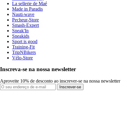
La sellerie de Maé
Made in Paradis
Nauti-wave
Pecheur-Store
Smash-Expert
Sneak'In
Sneakids
Sport is good
Training-Fit
TripNBikers
Vélo-Store
Inscreva-se na nossa newsletter
Aproveite 10% de desconto ao inscrever-se na nossa newsletter
Inscrever-se