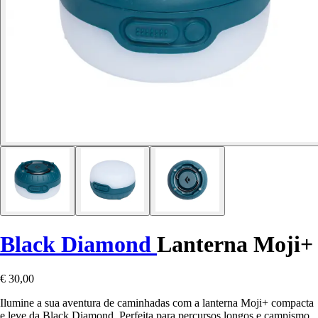
Black Diamond
Lanterna Moji+
€ 30,00
Ilumine a sua aventura de caminhadas com a lanterna Moji+ compacta
e leve da Black Diamond. Perfeita para percursos longos e campismo