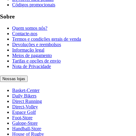
Códigos promocionais
Sobre
Quem somos nós?
Contacte-nos
Termos e condições gerais de venda
Devoluções e reembolsos
Informação legal
Meios de pagamento
Tarifas e opções de envio
Nota de Privacidade
Nossas lojas
Basket-Center
Daily Bikers
Direct Running
Direct-Volley
Espace Golf
Foot-Store
Galope-Store
Handball-Store
House of Rugby