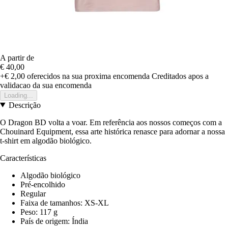
A partir de
€ 40,00
+€ 2,00
oferecidos na sua proxima encomenda
Creditados apos a
validacao da sua encomenda
Loading...
Descrição
O Dragon BD volta a voar. Em referência aos nossos começos com a
Chouinard Equipment, essa arte histórica renasce para adornar a nossa
t-shirt em algodão biológico.
Características
Algodão biológico
Pré-encolhido
Regular
Faixa de tamanhos: XS-XL
Peso: 117 g
País de origem: Índia