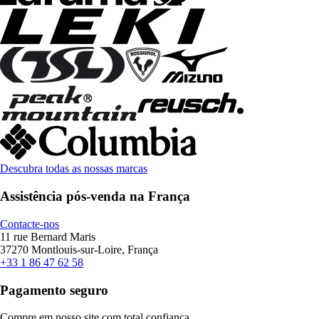
Descubra todas as nossas marcas
Assistência pós-venda na França
Contacte-nos
11 rue Bernard Maris
37270 Montlouis-sur-Loire, França
+33 1 86 47 62 58
Pagamento seguro
Compre em nosso site com total confiança