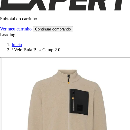
Subtotal do carrinho
Ver meu carrinho
Continuar comprando
Loading...
Início
/
Velo Bula BaseCamp 2.0