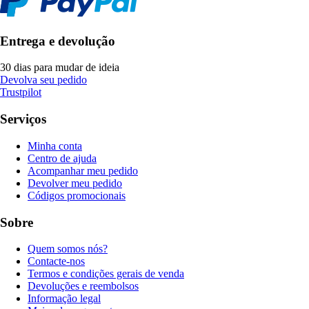
Entrega e devolução
30 dias para mudar de ideia
Devolva seu pedido
Trustpilot
Serviços
Minha conta
Centro de ajuda
Acompanhar meu pedido
Devolver meu pedido
Códigos promocionais
Sobre
Quem somos nós?
Contacte-nos
Termos e condições gerais de venda
Devoluções e reembolsos
Informação legal