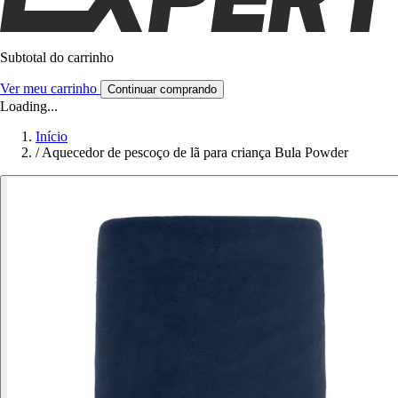
Subtotal do carrinho
Ver meu carrinho
Continuar comprando
Loading...
Início
/
Aquecedor de pescoço de lã para criança Bula Powder