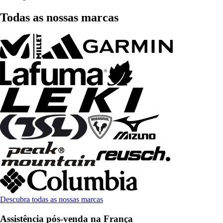
Todas as nossas marcas
Descubra todas as nossas marcas
Assistência pós-venda na França