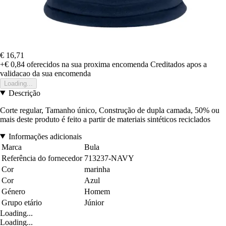
€ 16,71
+€ 0,84
oferecidos na sua proxima encomenda
Creditados apos a
validacao da sua encomenda
Loading...
Descrição
Corte regular, Tamanho único, Construção de dupla camada, 50% ou
mais deste produto é feito a partir de materiais sintéticos reciclados
Informações adicionais
Marca
Bula
Referência do fornecedor
713237-NAVY
Cor
marinha
Cor
Azul
Género
Homem
Grupo etário
Júnior
Loading...
Loading...