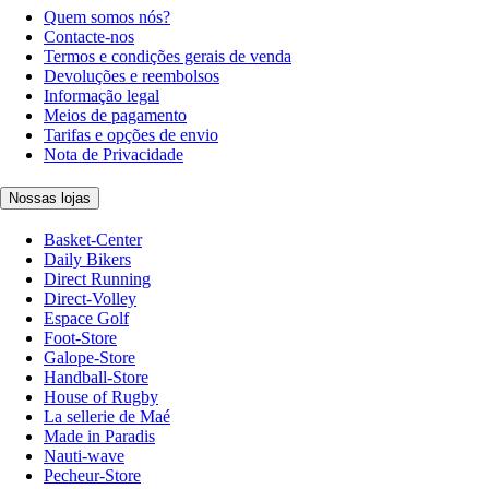
Quem somos nós?
Contacte-nos
Termos e condições gerais de venda
Devoluções e reembolsos
Informação legal
Meios de pagamento
Tarifas e opções de envio
Nota de Privacidade
Nossas lojas
Basket-Center
Daily Bikers
Direct Running
Direct-Volley
Espace Golf
Foot-Store
Galope-Store
Handball-Store
House of Rugby
La sellerie de Maé
Made in Paradis
Nauti-wave
Pecheur-Store