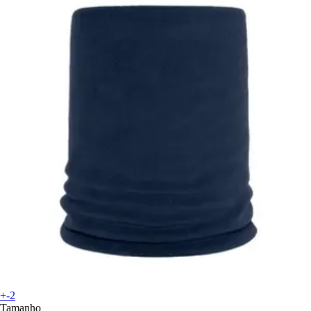
+-2
Tamanho