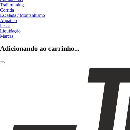
Trail running
Corrida
Escalada / Montanhismo
Aquático
Pesca
Liquidação
Marcas
Adicionando ao carrinho...