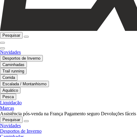
Pesquisar
Novidades
Desportos de Inverno
Caminhadas
Trail running
Corrida
Escalada / Montanhismo
Aquático
Pesca
Liquidação
Marcas
Assistência pós-venda na França
Pagamento seguro
Devoluções fáceis
Pesquisar
Novidades
Desportos de Inverno
Caminhadas