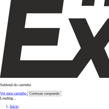
Subtotal do carrinho
Ver meu carrinho
Continuar comprando
Loading...
Início