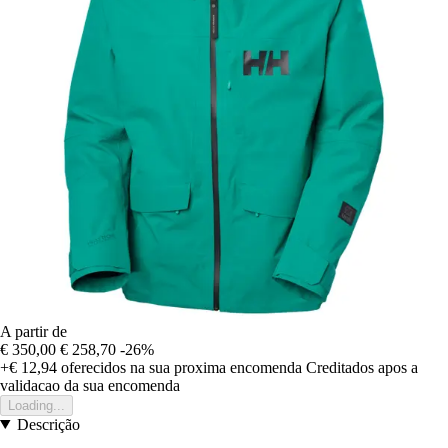
A partir de
€ 350,00
€ 258,70
-26%
+€ 12,94
oferecidos na sua proxima encomenda
Creditados apos a
validacao da sua encomenda
Loading...
Descrição