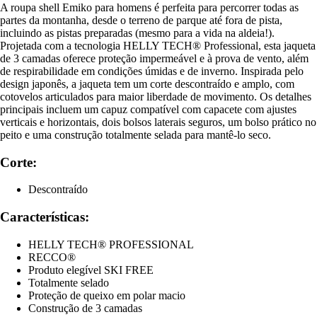
A roupa shell Emiko para homens é perfeita para percorrer todas as
partes da montanha, desde o terreno de parque até fora de pista,
incluindo as pistas preparadas (mesmo para a vida na aldeia!).
Projetada com a tecnologia HELLY TECH® Professional, esta jaqueta
de 3 camadas oferece proteção impermeável e à prova de vento, além
de respirabilidade em condições úmidas e de inverno. Inspirada pelo
design japonês, a jaqueta tem um corte descontraído e amplo, com
cotovelos articulados para maior liberdade de movimento. Os detalhes
principais incluem um capuz compatível com capacete com ajustes
verticais e horizontais, dois bolsos laterais seguros, um bolso prático no
peito e uma construção totalmente selada para mantê-lo seco.
Corte:
Descontraído
Características:
HELLY TECH® PROFESSIONAL
RECCO®
Produto elegível SKI FREE
Totalmente selado
Proteção de queixo em polar macio
Construção de 3 camadas