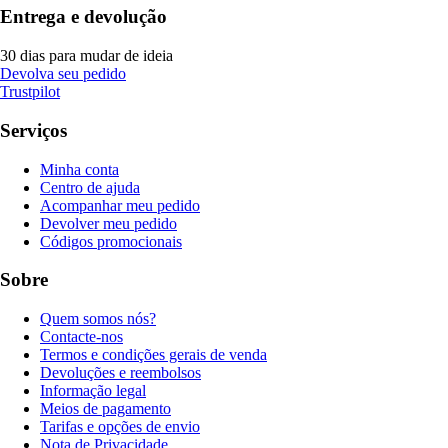
Entrega e devolução
30 dias para mudar de ideia
Devolva seu pedido
Trustpilot
Serviços
Minha conta
Centro de ajuda
Acompanhar meu pedido
Devolver meu pedido
Códigos promocionais
Sobre
Quem somos nós?
Contacte-nos
Termos e condições gerais de venda
Devoluções e reembolsos
Informação legal
Meios de pagamento
Tarifas e opções de envio
Nota de Privacidade