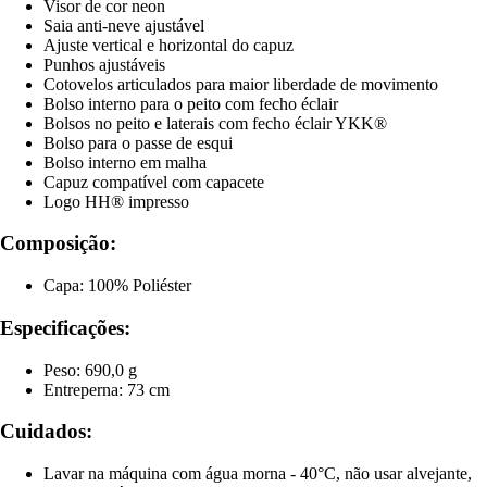
Visor de cor neon
Saia anti-neve ajustável
Ajuste vertical e horizontal do capuz
Punhos ajustáveis
Cotovelos articulados para maior liberdade de movimento
Bolso interno para o peito com fecho éclair
Bolsos no peito e laterais com fecho éclair YKK®
Bolso para o passe de esqui
Bolso interno em malha
Capuz compatível com capacete
Logo HH® impresso
Composição:
Capa: 100% Poliéster
Especificações:
Peso: 690,0 g
Entreperna: 73 cm
Cuidados:
Lavar na máquina com água morna - 40°C, não usar alvejante,