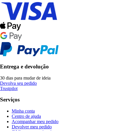
Entrega e devolução
30 dias para mudar de ideia
Devolva seu pedido
Trustpilot
Serviços
Minha conta
Centro de ajuda
Acompanhar meu pedido
Devolver meu pedido