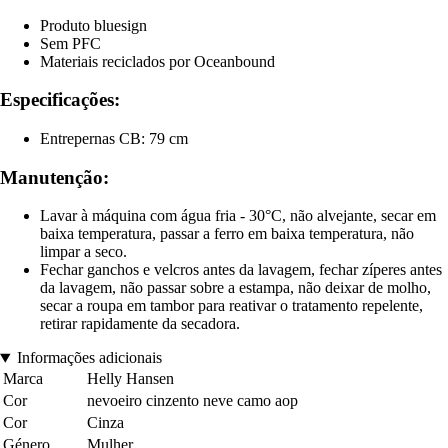
Produto bluesign
Sem PFC
Materiais reciclados por Oceanbound
Especificações:
Entrepernas CB: 79 cm
Manutenção:
Lavar à máquina com água fria - 30°C, não alvejante, secar em
baixa temperatura, passar a ferro em baixa temperatura, não
limpar a seco.
Fechar ganchos e velcros antes da lavagem, fechar zíperes antes
da lavagem, não passar sobre a estampa, não deixar de molho,
secar a roupa em tambor para reativar o tratamento repelente,
retirar rapidamente da secadora.
Informações adicionais
Marca
Helly Hansen
Cor
nevoeiro cinzento neve camo aop
Cor
Cinza
Género
Mulher