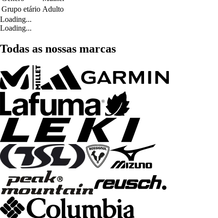
Grupo etário
Adulto
Loading...
Loading...
Todas as nossas marcas