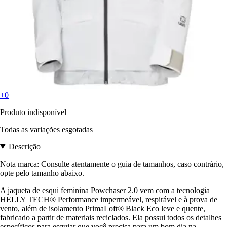
+0
Produto indisponível
Todas as variações esgotadas
Descrição
Nota marca: Consulte atentamente o guia de tamanhos, caso contrário,
opte pelo tamanho abaixo.
A jaqueta de esqui feminina Powchaser 2.0 vem com a tecnologia
HELLY TECH® Performance impermeável, respirável e à prova de
vento, além de isolamento PrimaLoft® Black Eco leve e quente,
fabricado a partir de materiais reciclados. Ela possui todos os detalhes
específicos para esquiar que você precisa para um bom dia na