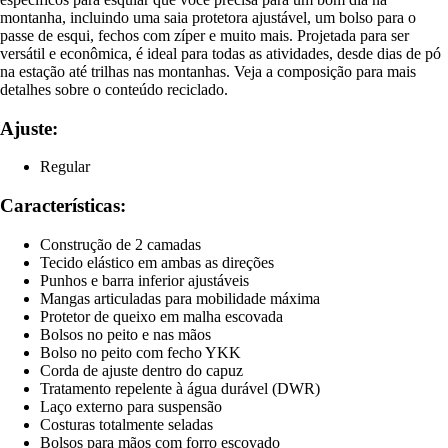
montanha, incluindo uma saia protetora ajustável, um bolso para o
passe de esqui, fechos com zíper e muito mais. Projetada para ser
versátil e econômica, é ideal para todas as atividades, desde dias de pó
na estação até trilhas nas montanhas. Veja a composição para mais
detalhes sobre o conteúdo reciclado.
Ajuste:
Regular
Características:
Construção de 2 camadas
Tecido elástico em ambas as direções
Punhos e barra inferior ajustáveis
Mangas articuladas para mobilidade máxima
Protetor de queixo em malha escovada
Bolsos no peito e nas mãos
Bolso no peito com fecho YKK
Corda de ajuste dentro do capuz
Tratamento repelente à água durável (DWR)
Laço externo para suspensão
Costuras totalmente seladas
Bolsos para mãos com forro escovado