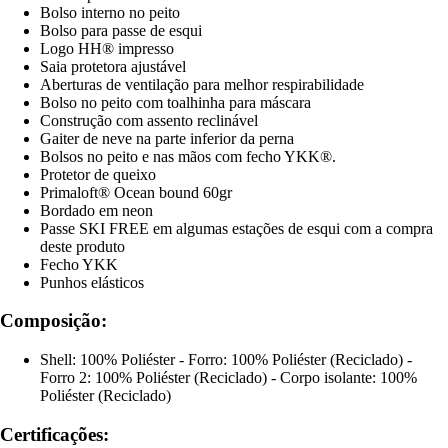
Bolso interno no peito
Bolso para passe de esqui
Logo HH® impresso
Saia protetora ajustável
Aberturas de ventilação para melhor respirabilidade
Bolso no peito com toalhinha para máscara
Construção com assento reclinável
Gaiter de neve na parte inferior da perna
Bolsos no peito e nas mãos com fecho YKK®.
Protetor de queixo
Primaloft® Ocean bound 60gr
Bordado em neon
Passe SKI FREE em algumas estações de esqui com a compra
deste produto
Fecho YKK
Punhos elásticos
Composição:
Shell: 100% Poliéster - Forro: 100% Poliéster (Reciclado) -
Forro 2: 100% Poliéster (Reciclado) - Corpo isolante: 100%
Poliéster (Reciclado)
Certificações: