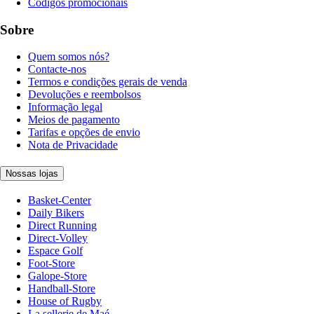
Códigos promocionais
Sobre
Quem somos nós?
Contacte-nos
Termos e condições gerais de venda
Devoluções e reembolsos
Informação legal
Meios de pagamento
Tarifas e opções de envio
Nota de Privacidade
Nossas lojas
Basket-Center
Daily Bikers
Direct Running
Direct-Volley
Espace Golf
Foot-Store
Galope-Store
Handball-Store
House of Rugby
La sellerie de Maé