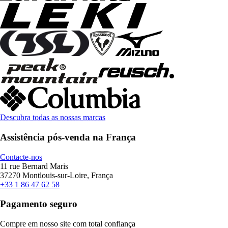
Descubra todas as nossas marcas
Assistência pós-venda na França
Contacte-nos
11 rue Bernard Maris
37270 Montlouis-sur-Loire, França
+33 1 86 47 62 58
Pagamento seguro
Compre em nosso site com total confiança