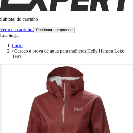
Subtotal do carrinho
Ver meu carrinho
Continuar comprando
Loading...
Início
/
Casaco à prova de água para mulheres Helly Hansen Loke
Terra