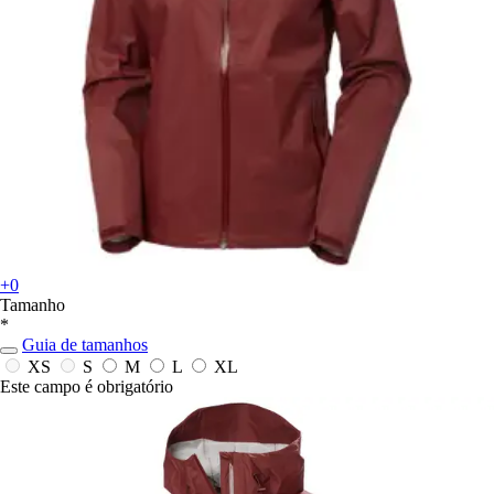
+0
Tamanho
*
Guia de tamanhos
XS
S
M
L
XL
Este campo é obrigatório