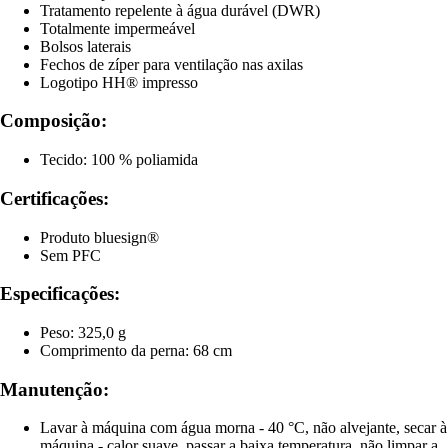
Tratamento repelente à água durável (DWR)
Totalmente impermeável
Bolsos laterais
Fechos de zíper para ventilação nas axilas
Logotipo HH® impresso
Composição:
Tecido: 100 % poliamida
Certificações:
Produto bluesign®
Sem PFC
Especificações:
Peso: 325,0 g
Comprimento da perna: 68 cm
Manutenção:
Lavar à máquina com água morna - 40 °C, não alvejante, secar à
máquina - calor suave, passar a baixa temperatura, não limpar a