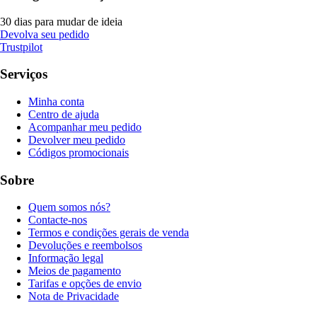
30 dias para mudar de ideia
Devolva seu pedido
Trustpilot
Serviços
Minha conta
Centro de ajuda
Acompanhar meu pedido
Devolver meu pedido
Códigos promocionais
Sobre
Quem somos nós?
Contacte-nos
Termos e condições gerais de venda
Devoluções e reembolsos
Informação legal
Meios de pagamento
Tarifas e opções de envio
Nota de Privacidade