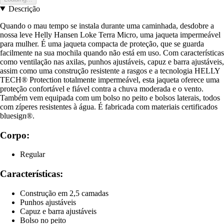
Descrição
Quando o mau tempo se instala durante uma caminhada, desdobre a
nossa leve Helly Hansen Loke Terra Micro, uma jaqueta impermeável
para mulher. É uma jaqueta compacta de proteção, que se guarda
facilmente na sua mochila quando não está em uso. Com características
como ventilação nas axilas, punhos ajustáveis, capuz e barra ajustáveis,
assim como uma construção resistente a rasgos e a tecnologia HELLY
TECH® Protection totalmente impermeável, esta jaqueta oferece uma
proteção confortável e fiável contra a chuva moderada e o vento.
Também vem equipada com um bolso no peito e bolsos laterais, todos
com zíperes resistentes à água. É fabricada com materiais certificados
bluesign®.
Corpo:
Regular
Características:
Construção em 2,5 camadas
Punhos ajustáveis
Capuz e barra ajustáveis
Bolso no peito