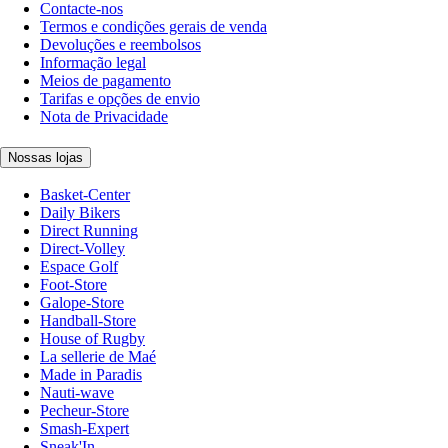
Contacte-nos
Termos e condições gerais de venda
Devoluções e reembolsos
Informação legal
Meios de pagamento
Tarifas e opções de envio
Nota de Privacidade
Nossas lojas
Basket-Center
Daily Bikers
Direct Running
Direct-Volley
Espace Golf
Foot-Store
Galope-Store
Handball-Store
House of Rugby
La sellerie de Maé
Made in Paradis
Nauti-wave
Pecheur-Store
Smash-Expert
Sneak'In