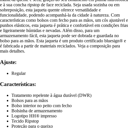
e à sua concha ripstop de face reciclada. Seja usada sozinha ou em
sobreposição, esta jaqueta quente oferece versatilidade e
funcionalidade, podendo acompanhá-la da cidade à natureza. Com
características como bolsos com fecho para as mãos, um cós ajustável e
punhos elásticos, esta jaqueta é prática e confortável em condições frias
e ligeiramente húmidas e nevadas. Além disso, para um
armazenamento fácil, esta jaqueta pode ser dobrada e guardada no
bolso para as mãos. Esta jaqueta é um produto certificado bluesign® e
é fabricada a partir de materiais reciclados. Veja a composição para
mais detalhes.
Ajuste:
Regular
Características:
Tratamento repelente à água durável (DWR)
Bolsos para as mãos
Bolso interior no peito com fecho
Bolsinha de armazenamento
Logotipo HH® impresso
Tecido Ripstop
Proteção para o queixo