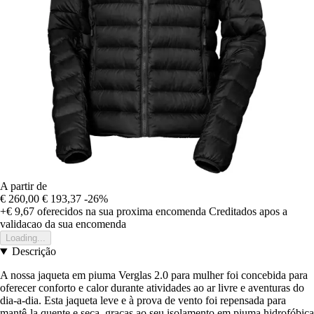
A partir de
€ 260,00
€ 193,37
-26%
+€ 9,67
oferecidos na sua proxima encomenda
Creditados apos a
validacao da sua encomenda
Loading...
Descrição
A nossa jaqueta em piuma Verglas 2.0 para mulher foi concebida para
oferecer conforto e calor durante atividades ao ar livre e aventuras do
dia-a-dia. Esta jaqueta leve e à prova de vento foi repensada para
mantê-la quente e seca, graças ao seu isolamento em piuma hidrofóbica