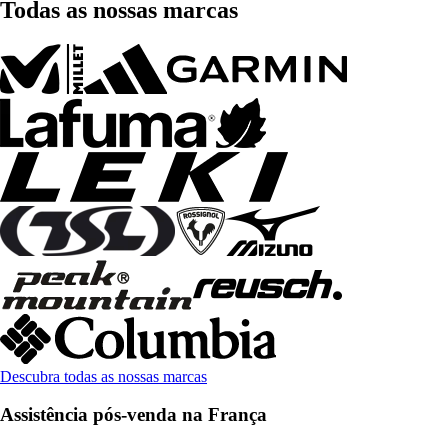
Todas as nossas marcas
Descubra todas as nossas marcas
Assistência pós-venda na França