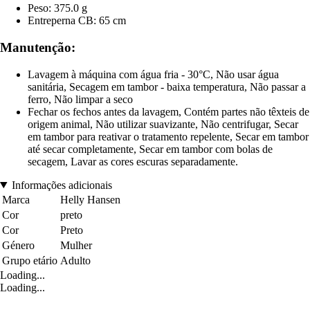
Peso: 375.0 g
Entreperna CB: 65 cm
Manutenção:
Lavagem à máquina com água fria - 30°C, Não usar água
sanitária, Secagem em tambor - baixa temperatura, Não passar a
ferro, Não limpar a seco
Fechar os fechos antes da lavagem, Contém partes não têxteis de
origem animal, Não utilizar suavizante, Não centrifugar, Secar
em tambor para reativar o tratamento repelente, Secar em tambor
até secar completamente, Secar em tambor com bolas de
secagem, Lavar as cores escuras separadamente.
Informações adicionais
Marca
Helly Hansen
Cor
preto
Cor
Preto
Género
Mulher
Grupo etário
Adulto
Loading...
Loading...