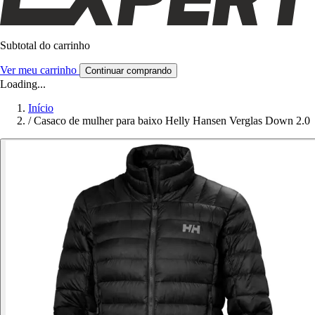
Subtotal do carrinho
Ver meu carrinho
Continuar comprando
Loading...
Início
/
Casaco de mulher para baixo Helly Hansen Verglas Down 2.0