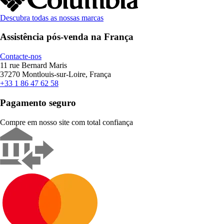
Descubra todas as nossas marcas
Assistência pós-venda na França
Contacte-nos
11 rue Bernard Maris
37270 Montlouis-sur-Loire, França
+33 1 86 47 62 58
Pagamento seguro
Compre em nosso site com total confiança