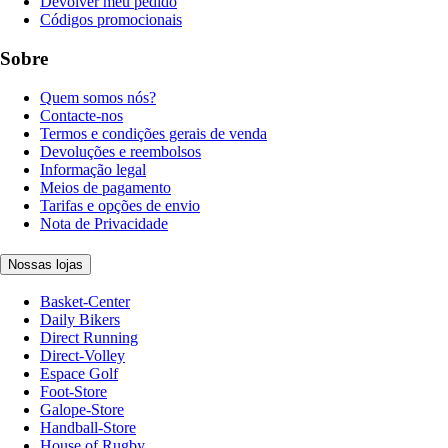
Devolver meu pedido
Códigos promocionais
Sobre
Quem somos nós?
Contacte-nos
Termos e condições gerais de venda
Devoluções e reembolsos
Informação legal
Meios de pagamento
Tarifas e opções de envio
Nota de Privacidade
Nossas lojas
Basket-Center
Daily Bikers
Direct Running
Direct-Volley
Espace Golf
Foot-Store
Galope-Store
Handball-Store
House of Rugby