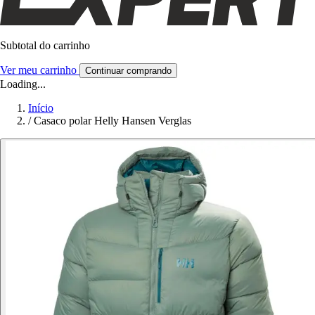
Subtotal do carrinho
Ver meu carrinho
Continuar comprando
Loading...
Início
/
Casaco polar Helly Hansen Verglas