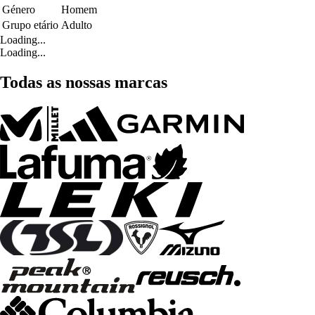
Género
Homem
Grupo etário
Adulto
Loading...
Loading...
Todas as nossas marcas