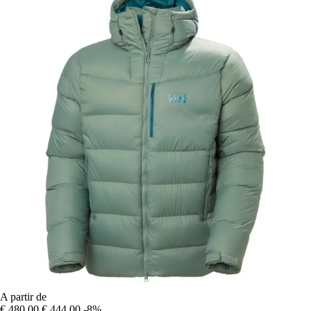
A partir de
€ 480,00
€ 444,00
-8%