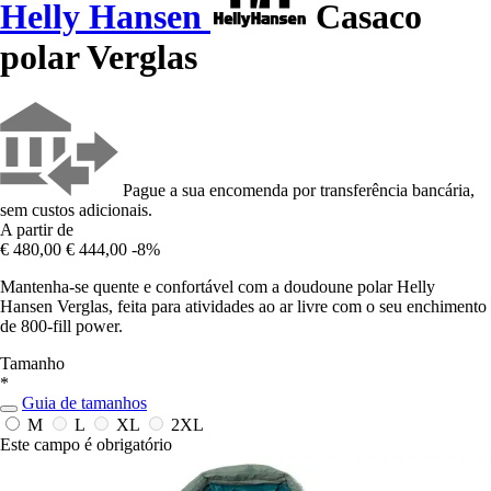
Helly Hansen
Casaco
polar Verglas
Pague a sua encomenda por transferência bancária,
sem custos adicionais.
A partir de
€ 480,00
€ 444,00
-8%
Mantenha-se quente e confortável com a doudoune polar Helly
Hansen Verglas, feita para atividades ao ar livre com o seu enchimento
de 800-fill power.
Tamanho
*
Guia de tamanhos
M
L
XL
2XL
Este campo é obrigatório