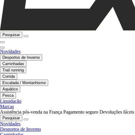
Pesquisar
Novidades
Desportos de Inverno
Caminhadas
Trail running
Corrida
Escalada / Montanhismo
Aquático
Pesca
Liquidação
Marcas
Assistência pós-venda na França
Pagamento seguro
Devoluções fáceis
Pesquisar
Novidades
Desportos de Inverno
Caminhadas