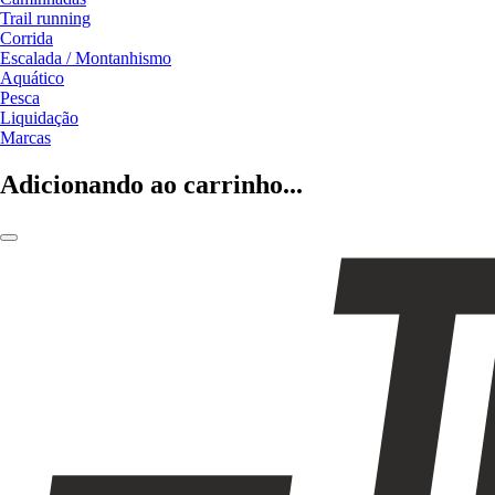
Trail running
Corrida
Escalada / Montanhismo
Aquático
Pesca
Liquidação
Marcas
Adicionando ao carrinho...