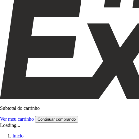
Subtotal do carrinho
Ver meu carrinho
Continuar comprando
Loading...
Início