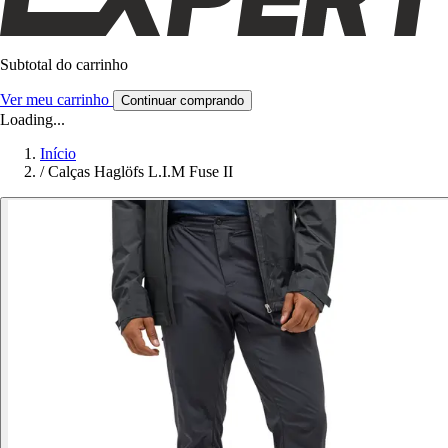
Subtotal do carrinho
Ver meu carrinho
Continuar comprando
Loading...
Início
/
Calças Haglöfs L.I.M Fuse II