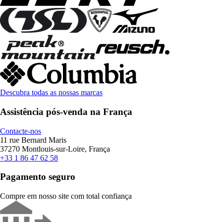
Descubra todas as nossas marcas
Assistência pós-venda na França
Contacte-nos
11 rue Bernard Maris
37270 Montlouis-sur-Loire, França
+33 1 86 47 62 58
Pagamento seguro
Compre em nosso site com total confiança