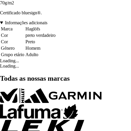
70g/m2
Certificado bluesign®.
Informações adicionais
Marca
Haglöfs
Cor
preto verdadeiro
Cor
Preto
Género
Homem
Grupo etário
Adulto
Loading...
Loading...
Todas as nossas marcas