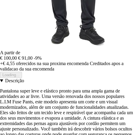
A partir de
€ 100,00
€ 91,00
-9%
+€ 4,55
oferecidos na sua proxima encomenda
Creditados apos a
validacao da sua encomenda
Loading...
Descrição
Pantalona super leve e elástico pronto para uma ampla gama de
atividades ao ar livre. Uma versão renovada dos nossos populares
L.I.M Fuse Pants, este modelo apresenta um corte e um visual
modernizados, além de um conjunto de funcionalidades atualizadas.
Eles são feitos de um tecido leve e respirável que acompanha cada um
dos seus movimentos e evapora a umidade. A cintura elástica e as
extremidades das pernas agora ajustáveis por cordão permitem um
ajuste personalizado. Você também irá descobrir vários bolsos ocultos
ao longo das costuras onde pode guardar com segurança os pequenos