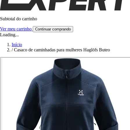
Subtotal do carrinho
Ver meu carrinho
Continuar comprando
Loading...
Início
/
Casaco de caminhadas para mulheres Haglöfs Buteo