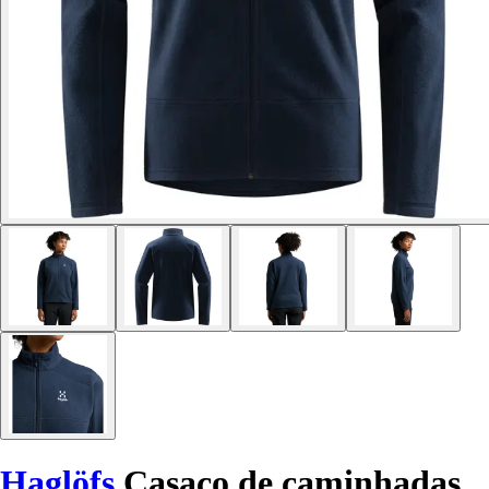
Haglöfs
Casaco de caminhadas