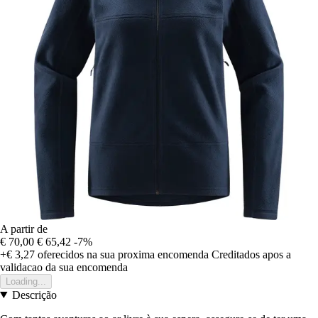
A partir de
€ 70,00
€ 65,42
-7%
+€ 3,27
oferecidos na sua proxima encomenda
Creditados apos a
validacao da sua encomenda
Loading...
Descrição