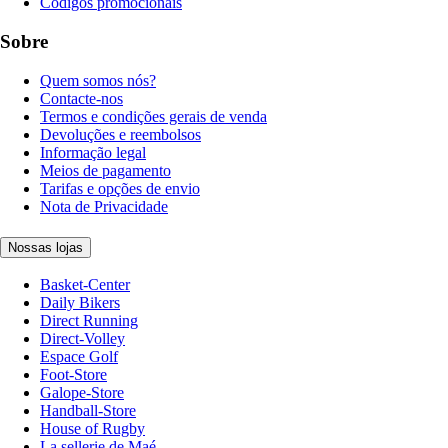
Códigos promocionais
Sobre
Quem somos nós?
Contacte-nos
Termos e condições gerais de venda
Devoluções e reembolsos
Informação legal
Meios de pagamento
Tarifas e opções de envio
Nota de Privacidade
Nossas lojas
Basket-Center
Daily Bikers
Direct Running
Direct-Volley
Espace Golf
Foot-Store
Galope-Store
Handball-Store
House of Rugby
La sellerie de Maé