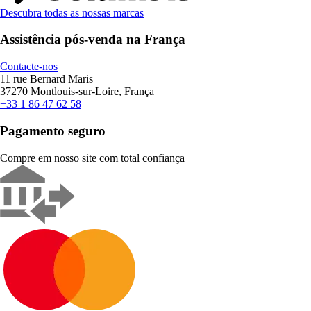
Descubra todas as nossas marcas
Assistência pós-venda na França
Contacte-nos
11 rue Bernard Maris
37270 Montlouis-sur-Loire, França
+33 1 86 47 62 58
Pagamento seguro
Compre em nosso site com total confiança