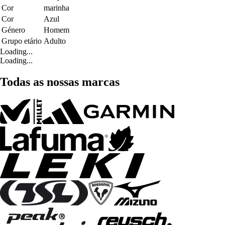
Cor
marinha
Cor
Azul
Género
Homem
Grupo etário
Adulto
Loading...
Loading...
Todas as nossas marcas