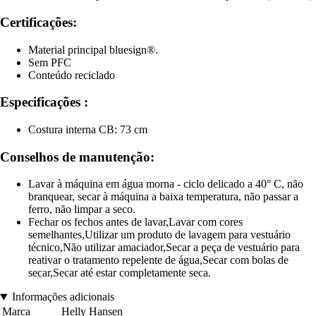
Certificações:
Material principal bluesign®.
Sem PFC
Conteúdo reciclado
Especificações :
Costura interna CB: 73 cm
Conselhos de manutenção:
Lavar à máquina em água morna - ciclo delicado a 40° C, não
branquear, secar à máquina a baixa temperatura, não passar a
ferro, não limpar a seco.
Fechar os fechos antes de lavar,Lavar com cores
semelhantes,Utilizar um produto de lavagem para vestuário
técnico,Não utilizar amaciador,Secar a peça de vestuário para
reativar o tratamento repelente de água,Secar com bolas de
secar,Secar até estar completamente seca.
Informações adicionais
Marca
Helly Hansen