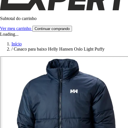
Subtotal do carrinho
Ver meu carrinho
Continuar comprando
Loading...
Início
/
Casaco para baixo Helly Hansen Oslo Light Puffy