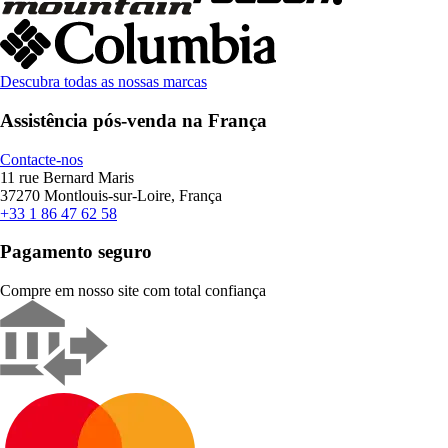
Descubra todas as nossas marcas
Assistência pós-venda na França
Contacte-nos
11 rue Bernard Maris
37270 Montlouis-sur-Loire, França
+33 1 86 47 62 58
Pagamento seguro
Compre em nosso site com total confiança