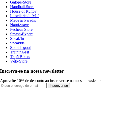
Galope-Store
Handball-Store
House of Rugby
La sellerie de Maé
Made in Paradis
Nauti-wave
Pecheur-Store
Smash-Expert
Sneak'In
Sneakids
Sport is good
Training-Fit
TripNBikers
Vélo-Store
Inscreva-se na nossa newsletter
Aproveite 10% de desconto ao inscrever-se na nossa newsletter
Inscrever-se