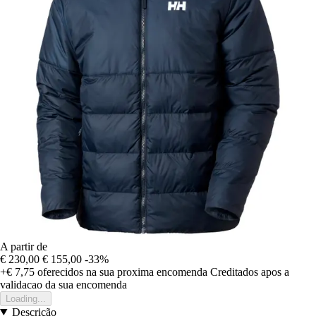
A partir de
€ 230,00
€ 155,00
-33%
+€ 7,75
oferecidos na sua proxima encomenda
Creditados apos a
validacao da sua encomenda
Loading...
Descrição