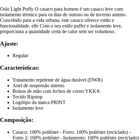
Oslo Light Puffy O casaco para homem é um casaco leve com
isolamento térmico para os dias de outono ou de inverno ameno.
Concebido para a vida urbana, este casaco oferece estilo e
funcionalidade. elle Com o seu estilo puffer e isolamento leve,
proporciona a quantidade certa de calor sem ser volumoso.
Ajuste:
Regular
Características:
Tratamento repelente de água durável (DWR)
Anel de suspensão interno
Bolsos de mão com fechos de correr YKK®.
Tecido Ripstop
Logótipo da marca PRINT
Isolamento leve
Composição:
Casaco: 100% poliéster - Forro: 100% poliéster (reciclado) -
Forro 2: 100% poliéster - Isolamento: 100% poliéster (reciclado)