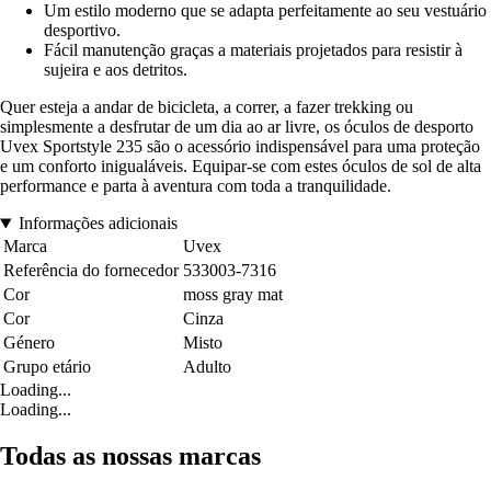
Um estilo moderno que se adapta perfeitamente ao seu vestuário
desportivo.
Fácil manutenção graças a materiais projetados para resistir à
sujeira e aos detritos.
Quer esteja a andar de bicicleta, a correr, a fazer trekking ou
simplesmente a desfrutar de um dia ao ar livre, os óculos de desporto
Uvex Sportstyle 235 são o acessório indispensável para uma proteção
e um conforto inigualáveis. Equipar-se com estes óculos de sol de alta
performance e parta à aventura com toda a tranquilidade.
Informações adicionais
Marca
Uvex
Referência do fornecedor
533003-7316
Cor
moss gray mat
Cor
Cinza
Género
Misto
Grupo etário
Adulto
Loading...
Loading...
Todas as nossas marcas