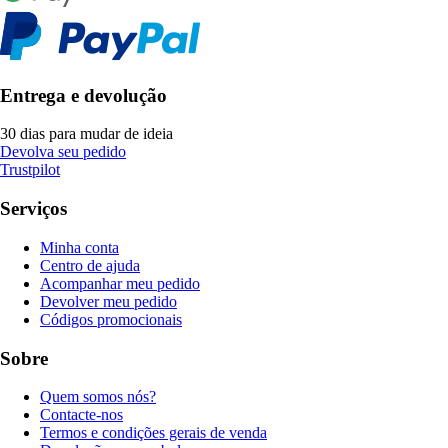
Entrega e devolução
30 dias para mudar de ideia
Devolva seu pedido
Trustpilot
Serviços
Minha conta
Centro de ajuda
Acompanhar meu pedido
Devolver meu pedido
Códigos promocionais
Sobre
Quem somos nós?
Contacte-nos
Termos e condições gerais de venda