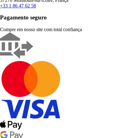
37270 Montlouis-sur-Loire, França
+33 1 86 47 62 58
Pagamento seguro
Compre em nosso site com total confiança