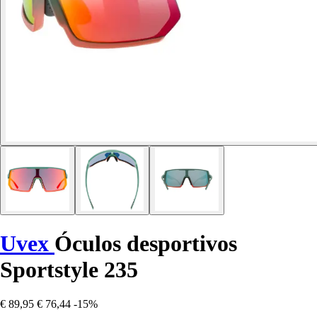
Uvex
Óculos desportivos
Sportstyle 235
€ 89,95
€ 76,44
-15%