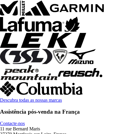
Descubra todas as nossas marcas
Assistência pós-venda na França
Contacte-nos
11 rue Bernard Maris