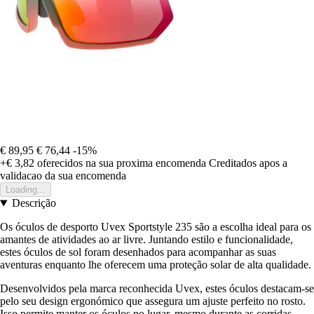
€ 89,95
€ 76,44
-15%
+€ 3,82
oferecidos na sua proxima encomenda
Creditados apos a
validacao da sua encomenda
Loading...
Descrição
Os óculos de desporto Uvex Sportstyle 235 são a escolha ideal para os
amantes de atividades ao ar livre. Juntando estilo e funcionalidade,
estes óculos de sol foram desenhados para acompanhar as suas
aventuras enquanto lhe oferecem uma proteção solar de alta qualidade.
Desenvolvidos pela marca reconhecida Uvex, estes óculos destacam-se
pelo seu design ergonómico que assegura um ajuste perfeito no rosto.
Isso permite manter os óculos no lugar, mesmo durante as corridas