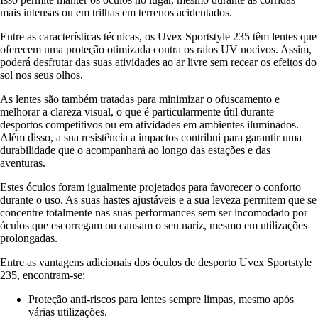
mais intensas ou em trilhas em terrenos acidentados.
Entre as características técnicas, os Uvex Sportstyle 235 têm lentes que
oferecem uma proteção otimizada contra os raios UV nocivos. Assim,
poderá desfrutar das suas atividades ao ar livre sem recear os efeitos do
sol nos seus olhos.
As lentes são também tratadas para minimizar o ofuscamento e
melhorar a clareza visual, o que é particularmente útil durante
desportos competitivos ou em atividades em ambientes iluminados.
Além disso, a sua resistência a impactos contribui para garantir uma
durabilidade que o acompanhará ao longo das estações e das
aventuras.
Estes óculos foram igualmente projetados para favorecer o conforto
durante o uso. As suas hastes ajustáveis e a sua leveza permitem que se
concentre totalmente nas suas performances sem ser incomodado por
óculos que escorregam ou cansam o seu nariz, mesmo em utilizações
prolongadas.
Entre as vantagens adicionais dos óculos de desporto Uvex Sportstyle
235, encontram-se:
Proteção anti-riscos para lentes sempre limpas, mesmo após
várias utilizações.