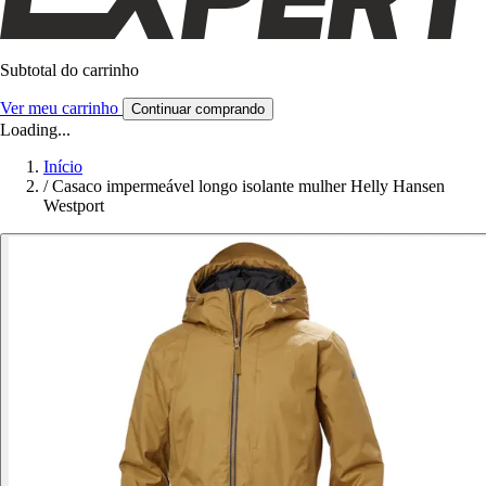
Subtotal do carrinho
Ver meu carrinho
Continuar comprando
Loading...
Início
/
Casaco impermeável longo isolante mulher Helly Hansen
Westport