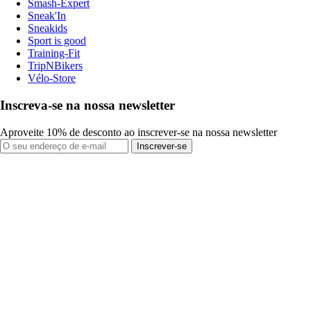
Smash-Expert
Sneak'In
Sneakids
Sport is good
Training-Fit
TripNBikers
Vélo-Store
Inscreva-se na nossa newsletter
Aproveite 10% de desconto ao inscrever-se na nossa newsletter
Inscrever-se