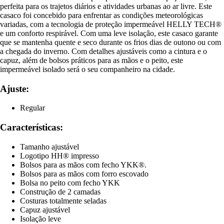
perfeita para os trajetos diários e atividades urbanas ao ar livre. Este
casaco foi concebido para enfrentar as condições meteorológicas
variadas, com a tecnologia de proteção impermeável HELLY TECH®
e um conforto respirável. Com uma leve isolação, este casaco garante
que se mantenha quente e seco durante os frios dias de outono ou com
a chegada do inverno. Com detalhes ajustáveis como a cintura e o
capuz, além de bolsos práticos para as mãos e o peito, este
impermeável isolado será o seu companheiro na cidade.
Ajuste:
Regular
Características:
Tamanho ajustável
Logotipo HH® impresso
Bolsos para as mãos com fecho YKK®.
Bolsos para as mãos com forro escovado
Bolsa no peito com fecho YKK
Construção de 2 camadas
Costuras totalmente seladas
Capuz ajustável
Isolação leve