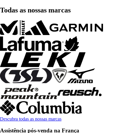
Todas as nossas marcas
Descubra todas as nossas marcas
Assistência pós-venda na França