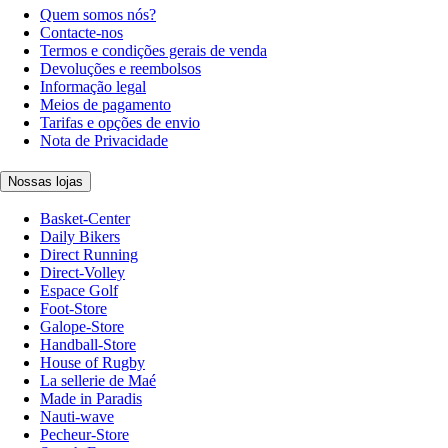
Quem somos nós?
Contacte-nos
Termos e condições gerais de venda
Devoluções e reembolsos
Informação legal
Meios de pagamento
Tarifas e opções de envio
Nota de Privacidade
Nossas lojas
Basket-Center
Daily Bikers
Direct Running
Direct-Volley
Espace Golf
Foot-Store
Galope-Store
Handball-Store
House of Rugby
La sellerie de Maé
Made in Paradis
Nauti-wave
Pecheur-Store