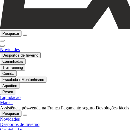
Pesquisar
Novidades
Desportos de Inverno
Caminhadas
Trail running
Corrida
Escalada / Montanhismo
Aquático
Pesca
Liquidação
Marcas
Assistência pós-venda na França
Pagamento seguro
Devoluções fáceis
Pesquisar
Novidades
Desportos de Inverno
Caminhadas