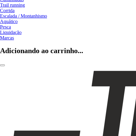
Trail running
Corrida
Escalada / Montanhismo
Aquático
Pesca
Liquidação
Marcas
Adicionando ao carrinho...