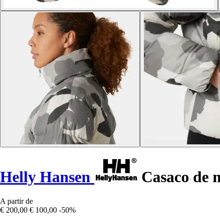
Helly Hansen
Casaco de m
A partir de
€ 200,00
€ 100,00
-50%