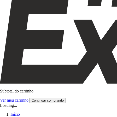
Subtotal do carrinho
Ver meu carrinho
Continuar comprando
Loading...
Início