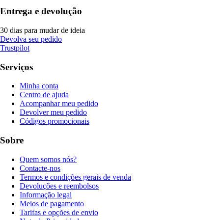
Entrega e devolução
30 dias para mudar de ideia
Devolva seu pedido
Trustpilot
Serviços
Minha conta
Centro de ajuda
Acompanhar meu pedido
Devolver meu pedido
Códigos promocionais
Sobre
Quem somos nós?
Contacte-nos
Termos e condições gerais de venda
Devoluções e reembolsos
Informação legal
Meios de pagamento
Tarifas e opções de envio