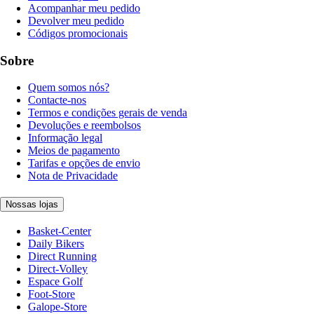
Acompanhar meu pedido
Devolver meu pedido
Códigos promocionais
Sobre
Quem somos nós?
Contacte-nos
Termos e condições gerais de venda
Devoluções e reembolsos
Informação legal
Meios de pagamento
Tarifas e opções de envio
Nota de Privacidade
Nossas lojas
Basket-Center
Daily Bikers
Direct Running
Direct-Volley
Espace Golf
Foot-Store
Galope-Store