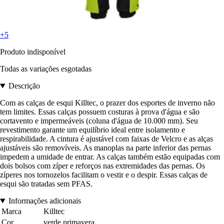
+5
Produto indisponível
Todas as variações esgotadas
Descrição
Com as calças de esqui Killtec, o prazer dos esportes de inverno não
tem limites. Essas calças possuem costuras à prova d'água e são
cortavento e impermeáveis (coluna d'água de 10.000 mm). Seu
revestimento garante um equilíbrio ideal entre isolamento e
respirabilidade. A cintura é ajustável com faixas de Velcro e as alças
ajustáveis são removíveis. As manoplas na parte inferior das pernas
impedem a umidade de entrar. As calças também estão equipadas com
dois bolsos com zíper e reforços nas extremidades das pernas. Os
zíperes nos tornozelos facilitam o vestir e o despir. Essas calças de
esqui são tratadas sem PFAS.
Informações adicionais
Marca
Killtec
Cor
verde primavera