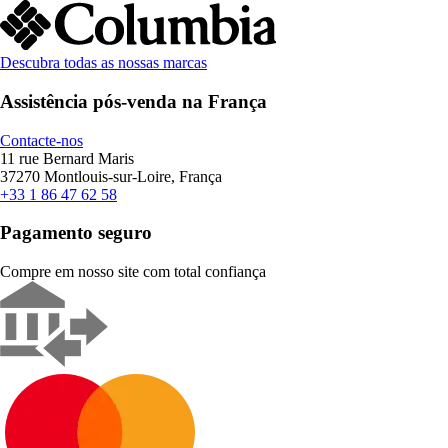
Descubra todas as nossas marcas
Assistência pós-venda na França
Contacte-nos
11 rue Bernard Maris
37270 Montlouis-sur-Loire, França
+33 1 86 47 62 58
Pagamento seguro
Compre em nosso site com total confiança