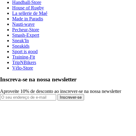
Handball-Store
House of Rugby
La sellerie de Maé
Made in Paradis
Nauti-wave
Pecheur-Store
Smash-Expert
Sneak'In
Sneakids
Sport is good
Training-Fit
TripNBikers
Vélo-Store
Inscreva-se na nossa newsletter
Aproveite 10% de desconto ao inscrever-se na nossa newsletter
Inscrever-se