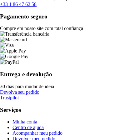
+33 1 86 47 62 58
Pagamento seguro
Compre em nosso site com total confiança
Entrega e devolução
30 dias para mudar de ideia
Devolva seu pedido
Trustpilot
Serviços
Minha conta
Centro de ajuda
Acompanhar meu pedido
Devolver meu pedido