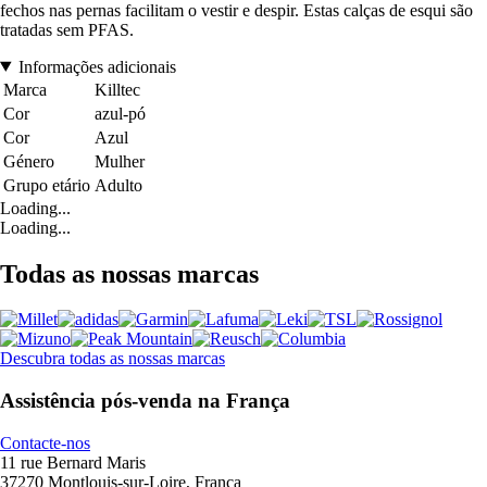
fechos nas pernas facilitam o vestir e despir. Estas calças de esqui são
tratadas sem PFAS.
Informações adicionais
Marca
Killtec
Cor
azul-pó
Cor
Azul
Género
Mulher
Grupo etário
Adulto
Loading...
Loading...
Todas as nossas marcas
Descubra todas as nossas marcas
Assistência pós-venda na França
Contacte-nos
11 rue Bernard Maris
37270 Montlouis-sur-Loire, França