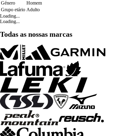
Género
Homem
Grupo etário
Adulto
Loading...
Loading...
Todas as nossas marcas