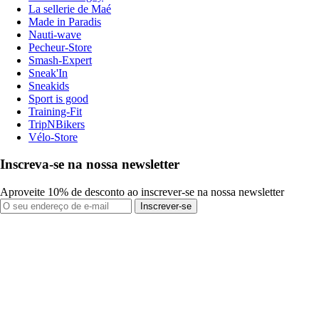
La sellerie de Maé
Made in Paradis
Nauti-wave
Pecheur-Store
Smash-Expert
Sneak'In
Sneakids
Sport is good
Training-Fit
TripNBikers
Vélo-Store
Inscreva-se na nossa newsletter
Aproveite 10% de desconto ao inscrever-se na nossa newsletter
Inscrever-se