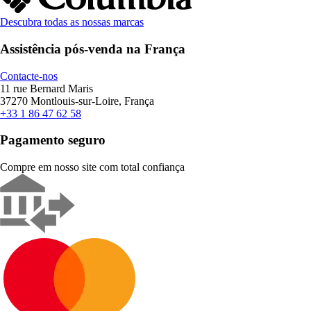
Descubra todas as nossas marcas
Assistência pós-venda na França
Contacte-nos
11 rue Bernard Maris
37270 Montlouis-sur-Loire, França
+33 1 86 47 62 58
Pagamento seguro
Compre em nosso site com total confiança