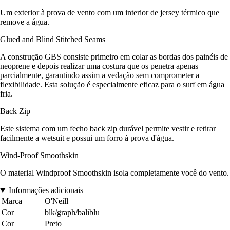
Um exterior à prova de vento com um interior de jersey térmico que
remove a água.
Glued and Blind Stitched Seams
A construção GBS consiste primeiro em colar as bordas dos painéis de
neoprene e depois realizar uma costura que os penetra apenas
parcialmente, garantindo assim a vedação sem comprometer a
flexibilidade. Esta solução é especialmente eficaz para o surf em água
fria.
Back Zip
Este sistema com um fecho back zip durável permite vestir e retirar
facilmente a wetsuit e possui um forro à prova d'água.
Wind-Proof Smoothskin
O material Windproof Smoothskin isola completamente você do vento.
Informações adicionais
Marca
O'Neill
Cor
blk/graph/baliblu
Cor
Preto