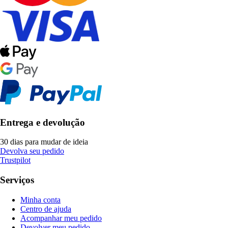
Entrega e devolução
30 dias para mudar de ideia
Devolva seu pedido
Trustpilot
Serviços
Minha conta
Centro de ajuda
Acompanhar meu pedido
Devolver meu pedido