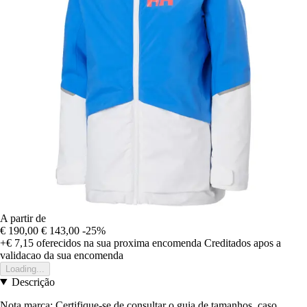
A partir de
€ 190,00
€ 143,00
-25%
+€ 7,15
oferecidos na sua proxima encomenda
Creditados apos a
validacao da sua encomenda
Loading...
Descrição
Nota marca: Certifique-se de consultar o guia de tamanhos, caso