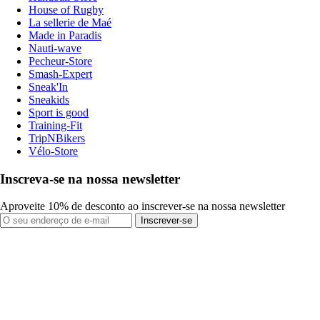
House of Rugby
La sellerie de Maé
Made in Paradis
Nauti-wave
Pecheur-Store
Smash-Expert
Sneak'In
Sneakids
Sport is good
Training-Fit
TripNBikers
Vélo-Store
Inscreva-se na nossa newsletter
Aproveite 10% de desconto ao inscrever-se na nossa newsletter
Inscrever-se