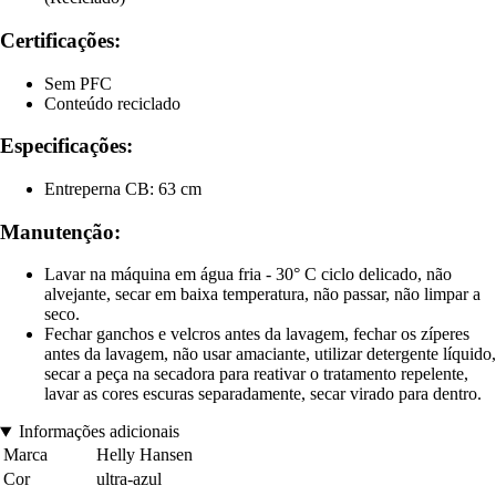
Certificações:
Sem PFC
Conteúdo reciclado
Especificações:
Entreperna CB: 63 cm
Manutenção:
Lavar na máquina em água fria - 30° C ciclo delicado, não
alvejante, secar em baixa temperatura, não passar, não limpar a
seco.
Fechar ganchos e velcros antes da lavagem, fechar os zíperes
antes da lavagem, não usar amaciante, utilizar detergente líquido,
secar a peça na secadora para reativar o tratamento repelente,
lavar as cores escuras separadamente, secar virado para dentro.
Informações adicionais
Marca
Helly Hansen
Cor
ultra-azul