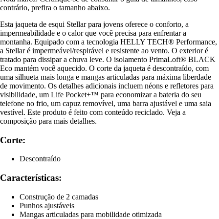
contrário, prefira o tamanho abaixo.
Esta jaqueta de esqui Stellar para jovens oferece o conforto, a
impermeabilidade e o calor que você precisa para enfrentar a
montanha. Equipado com a tecnologia HELLY TECH® Performance,
a Stellar é impermeável/respirável e resistente ao vento. O exterior é
tratado para dissipar a chuva leve. O isolamento PrimaLoft® BLACK
Eco mantém você aquecido. O corte da jaqueta é descontraído, com
uma silhueta mais longa e mangas articuladas para máxima liberdade
de movimento. Os detalhes adicionais incluem néons e refletores para
visibilidade, um Life Pocket+™ para economizar a bateria do seu
telefone no frio, um capuz removível, uma barra ajustável e uma saia
vestível. Este produto é feito com conteúdo reciclado. Veja a
composição para mais detalhes.
Corte:
Descontraído
Características:
Construção de 2 camadas
Punhos ajustáveis
Mangas articuladas para mobilidade otimizada