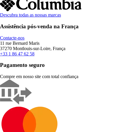
Descubra todas as nossas marcas
Assistência pós-venda na França
Contacte-nos
11 rue Bernard Maris
37270 Montlouis-sur-Loire, França
+33 1 86 47 62 58
Pagamento seguro
Compre em nosso site com total confiança