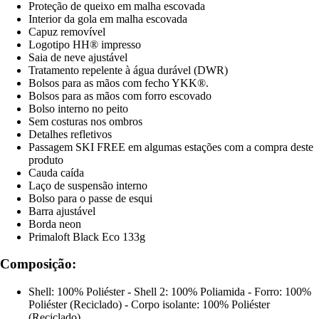
Proteção de queixo em malha escovada
Interior da gola em malha escovada
Capuz removível
Logotipo HH® impresso
Saia de neve ajustável
Tratamento repelente à água durável (DWR)
Bolsos para as mãos com fecho YKK®.
Bolsos para as mãos com forro escovado
Bolso interno no peito
Sem costuras nos ombros
Detalhes refletivos
Passagem SKI FREE em algumas estações com a compra deste
produto
Cauda caída
Laço de suspensão interno
Bolso para o passe de esqui
Barra ajustável
Borda neon
Primaloft Black Eco 133g
Composição:
Shell: 100% Poliéster - Shell 2: 100% Poliamida - Forro: 100%
Poliéster (Reciclado) - Corpo isolante: 100% Poliéster
(Reciclado)