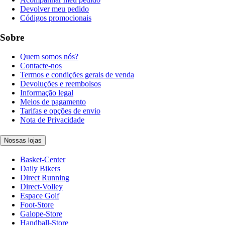
Devolver meu pedido
Códigos promocionais
Sobre
Quem somos nós?
Contacte-nos
Termos e condições gerais de venda
Devoluções e reembolsos
Informação legal
Meios de pagamento
Tarifas e opções de envio
Nota de Privacidade
Nossas lojas
Basket-Center
Daily Bikers
Direct Running
Direct-Volley
Espace Golf
Foot-Store
Galope-Store
Handball-Store