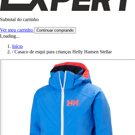
Subtotal do carrinho
Ver meu carrinho
Continuar comprando
Loading...
Início
/
Casaco de esqui para crianças Helly Hansen Stellar