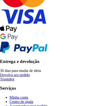
Entrega e devolução
30 dias para mudar de ideia
Devolva seu pedido
Trustpilot
Serviços
Minha conta
Centro de ajuda
Acompanhar meu pedido