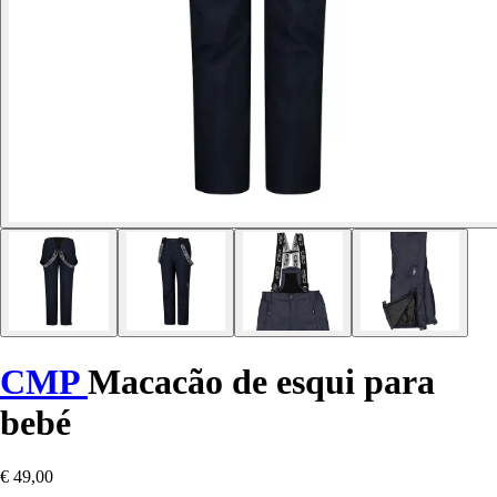
CMP
Macacão de esqui para
bebé
€ 49,00