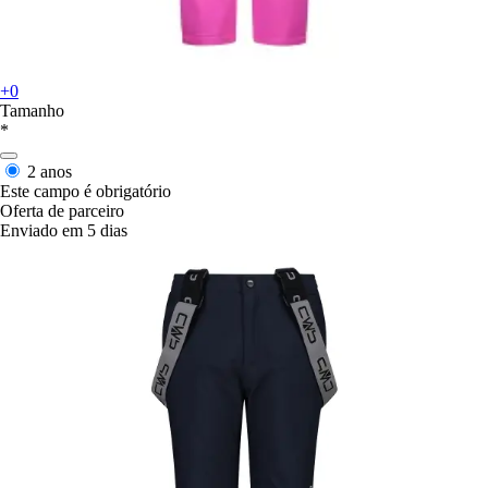
+0
Tamanho
*
2 anos
Este campo é obrigatório
Oferta de parceiro
Enviado em 5 dias