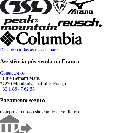
Descubra todas as nossas marcas
Assistência pós-venda na França
Contacte-nos
11 rue Bernard Maris
37270 Montlouis-sur-Loire, França
+33 1 86 47 62 58
Pagamento seguro
Compre em nosso site com total confiança