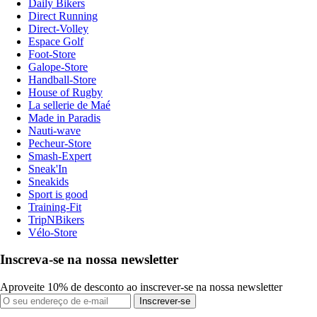
Daily Bikers
Direct Running
Direct-Volley
Espace Golf
Foot-Store
Galope-Store
Handball-Store
House of Rugby
La sellerie de Maé
Made in Paradis
Nauti-wave
Pecheur-Store
Smash-Expert
Sneak'In
Sneakids
Sport is good
Training-Fit
TripNBikers
Vélo-Store
Inscreva-se na nossa newsletter
Aproveite 10% de desconto ao inscrever-se na nossa newsletter
Inscrever-se