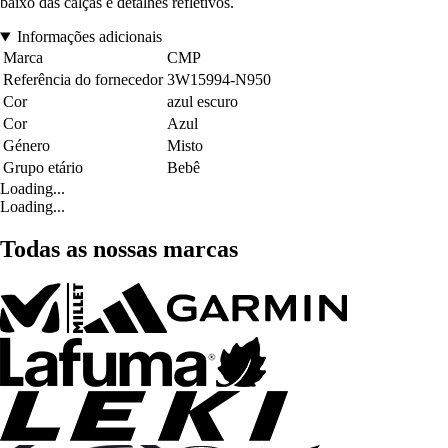
baixo das calças e detalhes refletivos.
Informações adicionais
Marca
CMP
Referência do fornecedor
3W15994-N950
Cor
azul escuro
Cor
Azul
Género
Misto
Grupo etário
Bebê
Loading...
Loading...
Todas as nossas marcas