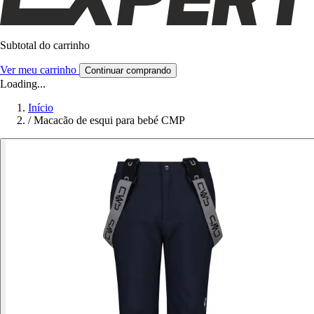
Subtotal do carrinho
Ver meu carrinho
Continuar comprando
Loading...
Início
/
Macacão de esqui para bebé CMP